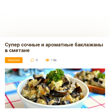
Супер сочные и ароматные баклажаны
в сметане
Закуски
0
1.8к.