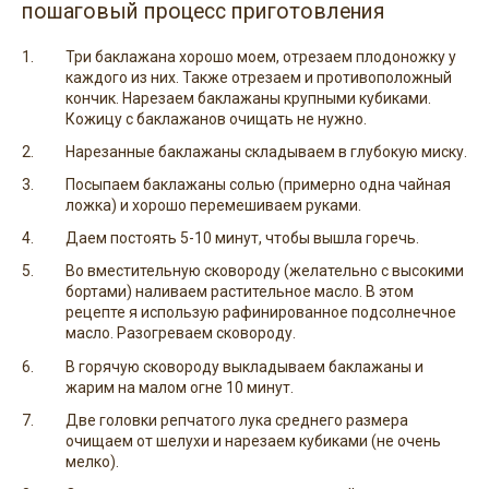
пошаговый процесс приготовления
Три баклажана хорошо моем, отрезаем плодоножку у
каждого из них. Также отрезаем и противоположный
кончик. Нарезаем баклажаны крупными кубиками.
Кожицу с баклажанов очищать не нужно.
Нарезанные баклажаны складываем в глубокую миску.
Посыпаем баклажаны солью (примерно одна чайная
ложка) и хорошо перемешиваем руками.
Даем постоять 5-10 минут, чтобы вышла горечь.
Во вместительную сковороду (желательно с высокими
бортами) наливаем растительное масло. В этом
рецепте я использую рафинированное подсолнечное
масло. Разогреваем сковороду.
В горячую сковороду выкладываем баклажаны и
жарим на малом огне 10 минут.
Две головки репчатого лука среднего размера
очищаем от шелухи и нарезаем кубиками (не очень
мелко).