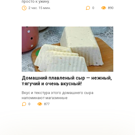
просто к ужину.
2 час. 15 мин.
0
890
Домашний плавленый сыр — нежный,
тягучий и очень вкусный!
Вкус и текстура этого домашнего сыра
напоминают магазинные
0
877