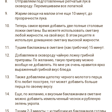
Отправляем подготовленные репчатый лук в
сковороду. Перемешиваем все лопаткой.
Жарим овощи на малом огне еще 10 минут, до
прозрачности лука.
Теперь самое время добавить две полные столовые
ложки сметаны. Вы можете использовать сметану
любой жирности, на свой вкус. В этом рецепте я
использую домашнюю сметану высокой жирности.
Тушим баклажаны в сметане (как грибочки) 15 минут.
Добавляем в сковороду чайную ложку грибной
приправы. По желанию, такую приправу можно
вообще не добавлять. Но мне уж очень нравится ярко
выраженный грибной вкус блюда.
Также добавляем щепотку черного молотого перца.
Кто любит поострее, тот может добавить больше
перца по своему вкусу.
Еще, по желанию, к вкусным баклажанам в сметане
можно добавить измельченный чеснок и рубленую
зелень укропа.
Тушим 2-3 минуты — и грибочки из баклажанов готовы.