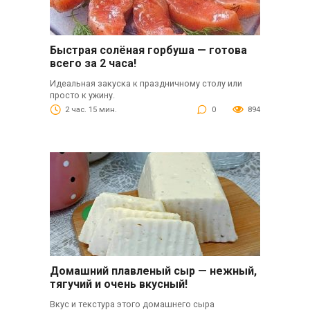
Быстрая солёная горбуша — готова
всего за 2 часа!
Идеальная закуска к праздничному столу или
просто к ужину.
2 час. 15 мин.
0
894
Домашний плавленый сыр — нежный,
тягучий и очень вкусный!
Вкус и текстура этого домашнего сыра