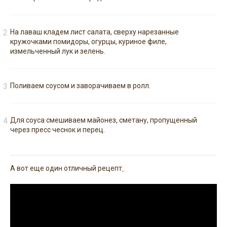
На лаваш кладем лист салата, сверху нарезанные
кружочками помидоры, огурцы, куриное филе,
измельченный лук и зелень.
Поливаем соусом и заворачиваем в ролл.
Для соуса смешиваем майонез, сметану, пропущенный
через пресс чеснок и перец.
А вот еще один отличный рецепт
: