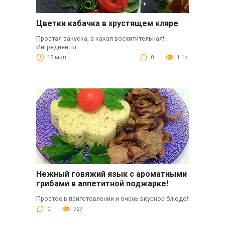
Цветки кабачка в хрустящем кляре
Простая закуска, а какая восхитительная!
Ингредиенты
15 мин.
0
1.1к.
Нежный говяжий язык с ароматными
грибами в аппетитной поджарке!
Простое в приготовлении и очень вкусное блюдо!
0
727