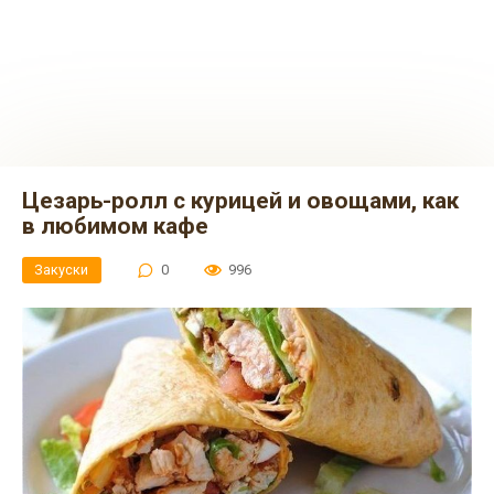
Цезарь-ролл с курицей и овощами, как
в любимом кафе
Закуски
0
996