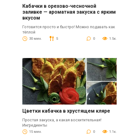
Кабачки в орехово-чесночной
заливке — ароматная закуска с ярким
вкусом
Готовится просто и быстро! Можно подавать как
тёплой
30 мин.
5
0
1.5к.
Цветки кабачка в хрустящем кляре
Простая закуска, а какая восхитительная!
Ингредиенты
15 мин.
0
1.1к.