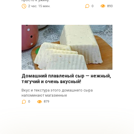
2 час. 15 мин.
0
893
Домашний плавленый сыр — нежный,
тягучий и очень вкусный!
Вкус и текстура этого домашнего сыра
напоминают магазинные
0
879