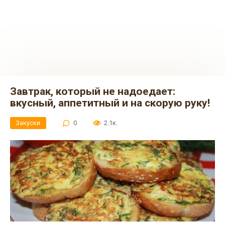
Завтрак, который не надоедает:
вкусный, аппетитный и на скорую руку!
Закуски
0
2.1к.