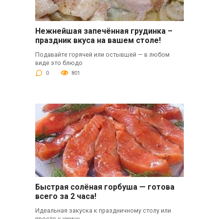
Нежнейшая запечённая грудинка –
праздник вкуса на вашем столе!
Подавайте горячей или остывшей — в любом
виде это блюдо
0
801
Быстрая солёная горбуша — готова
всего за 2 часа!
Идеальная закуска к праздничному столу или
просто к ужину.