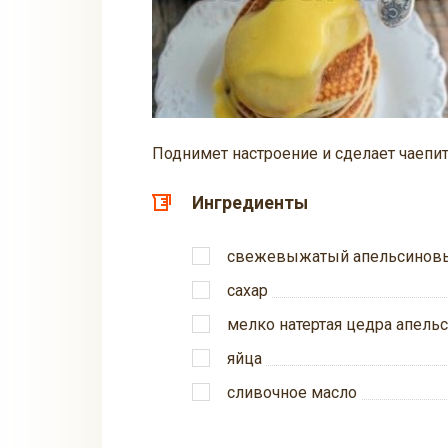
Поднимет настроение и сделает чаепи
Ингредиенты
свежевыжатый апельсиновы
сахар
мелко натертая цедра апель
яйца
сливочное масло