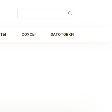
Поиск:
РТЫ
СОУСЫ
ЗАГОТОВКИ