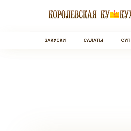
Перейти
к
контенту
ЗАКУСКИ
САЛАТЫ
СУП