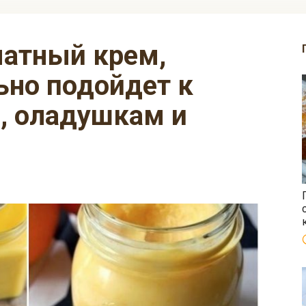
ьно подойдет к
, оладушкам и