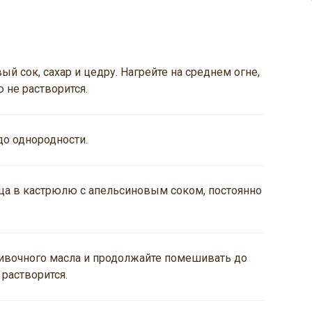
й сок, сахар и цедру. Нагрейте на среднем огне,
 не растворится.
до однородности.
ца в кастрюлю с апельсиновым соком, постоянно
ивочного масла и продолжайте помешивать до
 растворится.