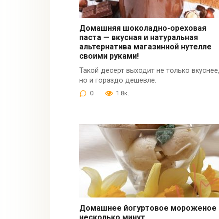
Домашняя шоколадно-ореховая
паста — вкусная и натуральная
альтернатива магазинной нутелле
своими руками!
Такой десерт выходит не только вкуснее
но и гораздо дешевле.
0
1.8к.
Домашнее йогуртовое мороженое 
несколько минут