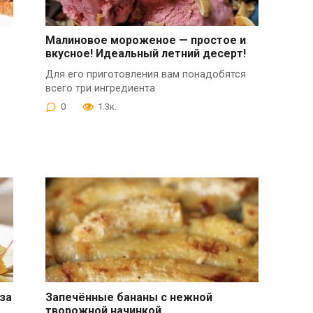
Малиновое мороженое — простое и
вкусное! Идеальный летний десерт!
Для его приготовления вам понадобятся
всего три ингредиента
,
0
1.3к.
за
Запечённые бананы с нежной
творожной начинкой