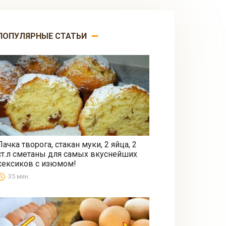
ПОПУЛЯРНЫЕ СТАТЬИ
Пачка творога, стакан муки, 2 яйца, 2
ст.л сметаны для самых вкуснейших
Выпечка
кексиков с изюмом!
35 мин.