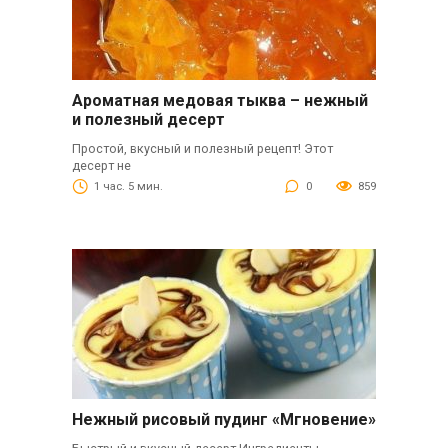
Ароматная медовая тыква – нежный
и полезный десерт
Простой, вкусный и полезный рецепт! Этот
десерт не
1 час. 5 мин.
0
859
Нежный рисовый пудинг «Мгновение»