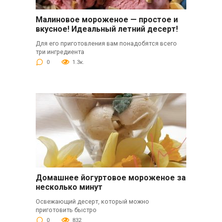
Малиновое мороженое — простое и
вкусное! Идеальный летний десерт!
Для его приготовления вам понадобятся всего
три ингредиента
0
1.3к.
Домашнее йогуртовое мороженое за
несколько минут
Освежающий десерт, который можно
приготовить быстро
0
832