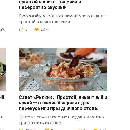
простой в приготовлении и
невероятно вкусный
Любимый и часто готовимый мною салат —
простой в приготовлении
.8к.
0
2.1к.
ий
Салат «Рыжик». Простой, пикантный и
яркий — отличный вариант для
перекуса или праздничного стола.
ат
Даже из самых простых продуктов можно
приготовить вкусное