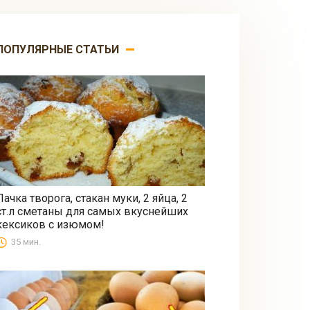
ПОПУЛЯРНЫЕ СТАТЬИ
Пачка творога, стакан муки, 2 яйца, 2
ст.л сметаны для самых вкуснейших
Выпечка
кексиков с изюмом!
35 мин.