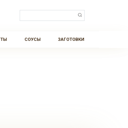
Поиск:
РТЫ
СОУСЫ
ЗАГОТОВКИ