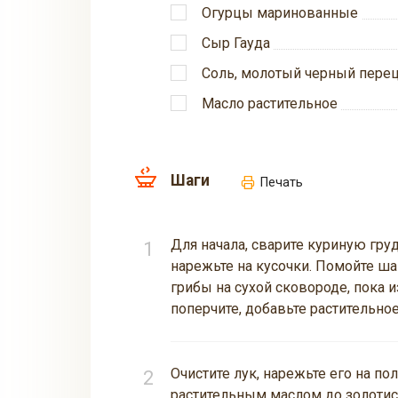
Огурцы маринованные
Сыр Гауда
Соль, молотый черный пере
Масло растительное
Шаги
Печать
Для начала, сварите куриную груд
нарежьте на кусочки. Помойте ша
грибы на сухой сковороде, пока и
поперчите, добавьте растительно
Очистите лук, нарежьте его на по
растительным маслом до золотист