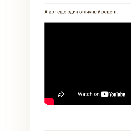
А вот еще один отличный рецепт
: