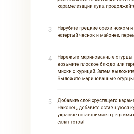
карамелизации лука, продолжайте
Нарубите грецкие орехи ножом и 
натертый чеснок и майонез, пере
Нарежьте маринованные огурцы н
возьмите плоское блюдо или тар
миски с курицей. Затем выложите
Выложите маринованные огурцы и
Добавьте слой хрустящего караме
Наконец, добавьте оставшуюся к
украсьте оставшимися грецкими
салат готов!