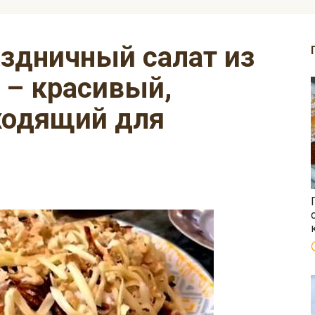
 – красивый,
ходящий для