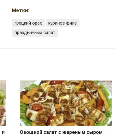
Метки:
грецкий орех
куриное филе
праздничный салат
 и
Овощной салат с жареным сыром —