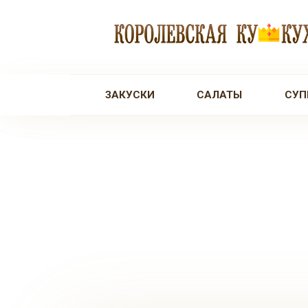
Перейти
к
контенту
ЗАКУСКИ
САЛАТЫ
СУП