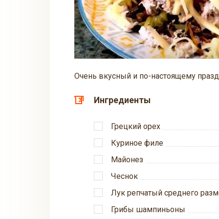
Очень вкусный и по-настоящему праз
Ингредиенты
Грецкий орех
Куриное филе
Майонез
Чеснок
Лук репчатый среднего разм
Грибы шампиньоны