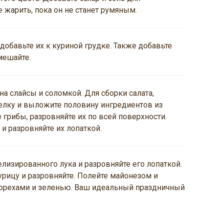
 жарить, пока он не станет румяным.
добавьте их к куриной грудке. Также добавьте
мешайте.
а слайсы и соломкой. Для сборки салата,
елку и выложите половину ингредиентов из
 грибы, разровняйте их по всей поверхности.
 разровняйте их лопаткой.
лизированного лука и разровняйте его лопаткой.
урицу и разровняйте. Полейте майонезом и
 орехами и зеленью. Ваш идеальный праздничный