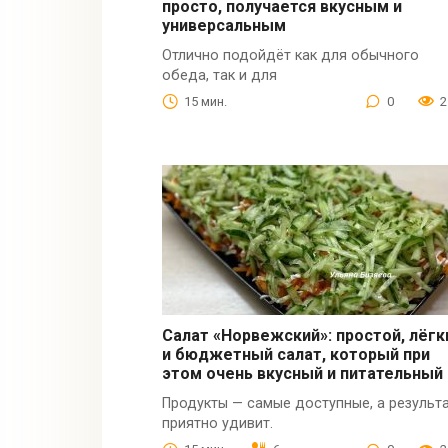
просто, получается вкусным и
универсальным
Отлично подойдёт как для обычного
обеда, так и для
15 мин.
0
2
Салат «Норвежский»: простой, лёгк
и бюджетный салат, который при
этом очень вкусный и питательный
Продукты — самые доступные, а результ
приятно удивит.