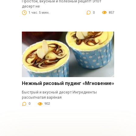
Простой, вкусный и полезный рецепт! Этот
десерт не
1 час. 5 мин.
0
857
Нежный рисовый пудинг «Мгновение»
Быстрый и вкусный десерт Ингредиенты
рассыпчатая варёная
0
902