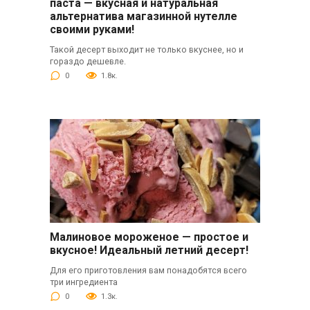
паста — вкусная и натуральная
альтернатива магазинной нутелле
своими руками!
Такой десерт выходит не только вкуснее, но и
гораздо дешевле.
0
1.8к.
Малиновое мороженое — простое и
вкусное! Идеальный летний десерт!
Для его приготовления вам понадобятся всего
три ингредиента
0
1.3к.