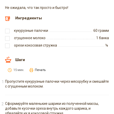
Не ожидала, что так просто и быстро!
Ингредиенты
кукурузные палочки
60
грамм
сгущенное молоко
1
банка
орехи кокосовая стружка
⅛
Шаги
15 мин.
Печать
Пропустите кукурузные палочки через мясорубку и смешайте
с сгущенным молоком.
Сформируйте маленькие шарики из полученной массы,
добавьте кусочки ореха внутрь каждого шарика, и
обваляйте их в кокосовой стружке.