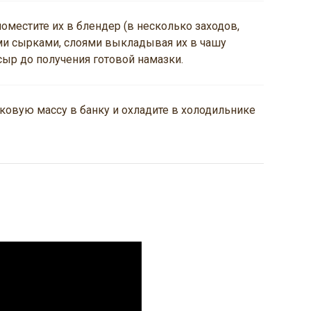
поместите их в блендер (в несколько заходов,
ми сырками, слоями выкладывая их в чашу
сыр до получения готовой намазки.
овую массу в банку и охладите в холодильнике