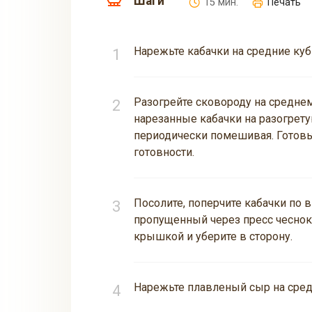
Шаги
15 мин.
Печать
Нарежьте кабачки на средние куб
Разогрейте сковороду на среднем
нарезанные кабачки на разогрет
периодически помешивая. Готовь
готовности.
Посолите, поперчите кабачки по 
пропущенный через пресс чеснок
крышкой и уберите в сторону.
Нарежьте плавленый сыр на сред