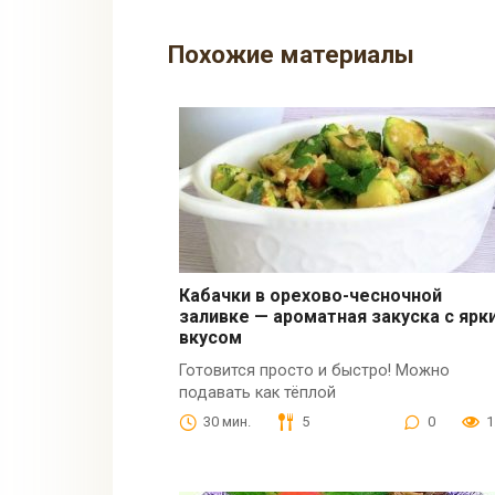
Похожие материалы
Кабачки в орехово-чесночной
заливке — ароматная закуска с ярк
вкусом
Готовится просто и быстро! Можно
подавать как тёплой
30 мин.
5
0
1