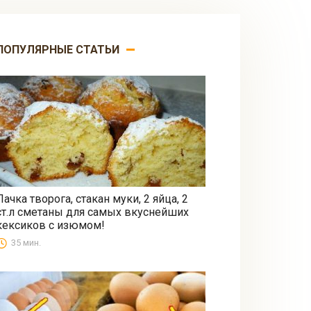
ПОПУЛЯРНЫЕ СТАТЬИ
Пачка творога, стакан муки, 2 яйца, 2
ст.л сметаны для самых вкуснейших
Выпечка
кексиков с изюмом!
35 мин.