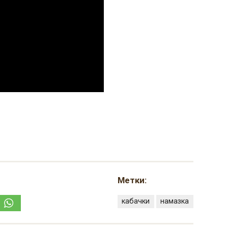
Метки:
кабачки
намазка