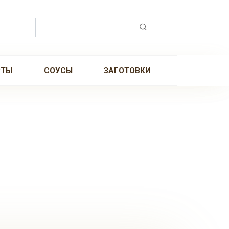
Поиск:
РТЫ
СОУСЫ
ЗАГОТОВКИ