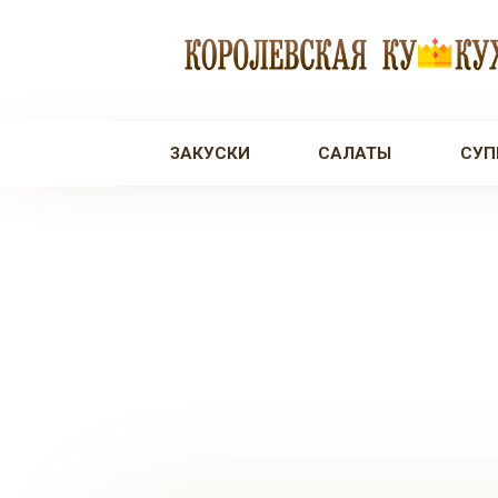
Перейти
к
контенту
ЗАКУСКИ
САЛАТЫ
СУП