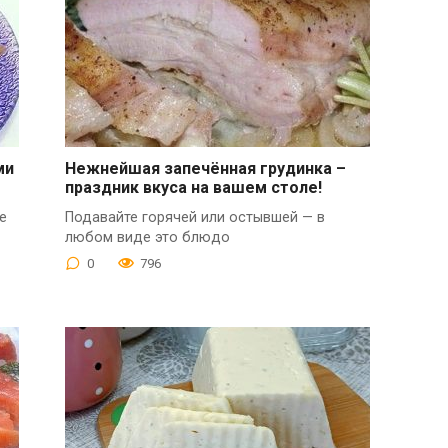
ми
Нежнейшая запечённая грудинка –
праздник вкуса на вашем столе!
е
Подавайте горячей или остывшей — в
любом виде это блюдо
0
796