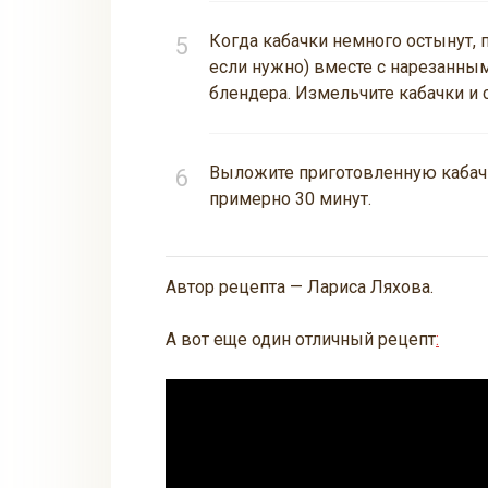
Когда кабачки немного остынут, 
если нужно) вместе с нарезанны
блендера. Измельчите кабачки и 
Выложите приготовленную кабачк
примерно 30 минут.
Автор рецепта — Лариса Ляхова.
А вот еще один отличный рецепт
: