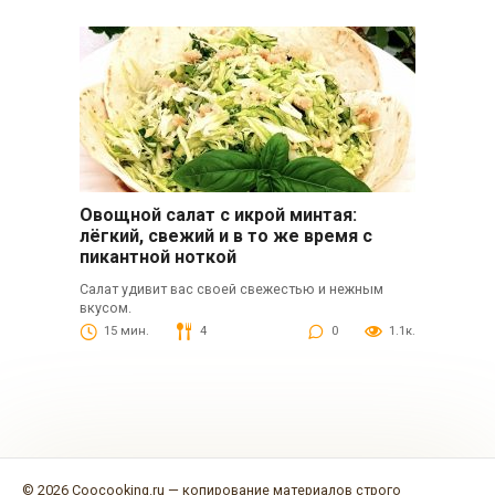
Овощной салат с икрой минтая:
лёгкий, свежий и в то же время с
пикантной ноткой
Салат удивит вас своей свежестью и нежным
вкусом.
15 мин.
4
0
1.1к.
© 2026 Coocooking.ru — копирование материалов строго