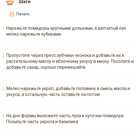
Шаги
Печать
Нарежьте помидоры крупными дольками, а репчатый лук
мелко нарежьте кубиками.
Пропустите через пресс зубчики чеснока и добавьте их к
растительному маслу и яблочному уксусу в миску. Посолите и
добавьте сахар, хорошо перемешайте.
Мелко нарежьте укроп, добавьте половину в смесь масла и
уксуса, а остальную часть оставьте на потом.
На дно формы выложите часть лука и кусочки помидора.
Посыпьте часть укропа и базилика.