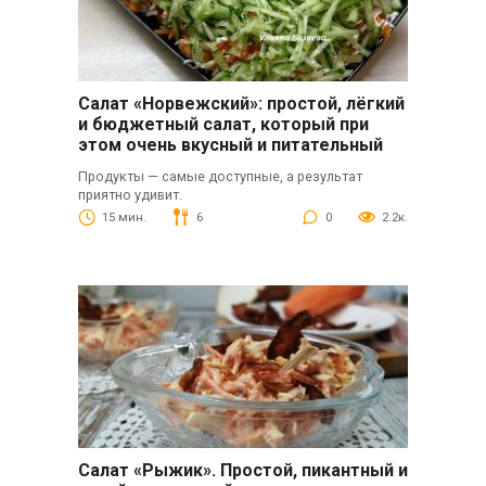
Салат «Норвежский»: простой, лёгкий
и бюджетный салат, который при
этом очень вкусный и питательный
Продукты — самые доступные, а результат
приятно удивит.
15 мин.
6
0
2.2к.
Салат «Рыжик». Простой, пикантный и