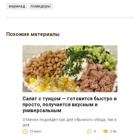
маринад
помидоры
Похожие материалы
Салат с тунцом — готовится быстро и
просто, получается вкусным и
универсальным
Отлично подойдёт как для обычного обеда, так и
для
15 мин.
0
2.8к.