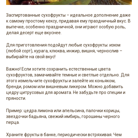
Заспиртованные сухофрукты – идеальное дополнение даже
к самому простому кексу, придавая ему праздничный вкус. В
выпечке, особенно праздничной, они играют особую роль,
делая десерт еще вкуснее.
Для приготовления подойдут любые сухофрукты: изюм
(любой сорт), курага, клюква, инжир, вишня, чернослив –
выбирайте на свой вкус!
Важно! Если хотите сохранить естественные цвета
сухофруктов, замачивайте темные и светлые отдельно. Для
этого измельчите сухофрукты и залейте их коньяком,
бренди, ромом или вишневым ликером. Можно добавить
цедру цитрусовых для аромата. Не забудьте про специи и
пряности.
Пример: цедра лимона или апельсина, палочки корицы,
звездочки бадьяна, свежий имбирь, горошины черного
перца.
Храните фрукты в банке, периодически встряхивая. Чем