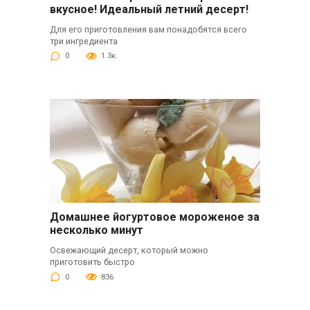
вкусное! Идеальный летний десерт!
Для его приготовления вам понадобятся всего
три ингредиента
0
1.3к.
Домашнее йогуртовое мороженое за
несколько минут
Освежающий десерт, который можно
приготовить быстро
0
836