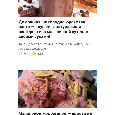
Домашняя шоколадно-ореховая
паста — вкусная и натуральная
альтернатива магазинной нутелле
своими руками!
Такой десерт выходит не только вкуснее, но и
гораздо дешевле.
0
1.8к.
Малиновое мороженое — простое и