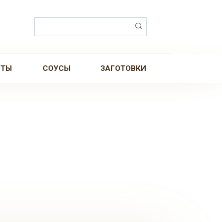
Поиск:
РТЫ
СОУСЫ
ЗАГОТОВКИ