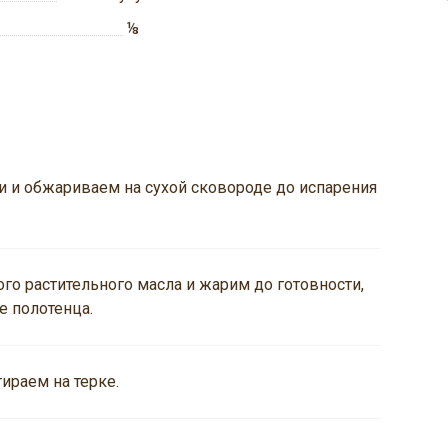
⅛
 и обжариваем на сухой сковороде до испарения
го растительного масла и жарим до готовности,
 полотенца.
ираем на терке.