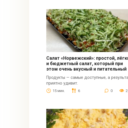
Салат «Норвежский»: простой, лёгк
и бюджетный салат, который при
этом очень вкусный и питательный
Продукты — самые доступные, а результ
приятно удивит.
15 мин.
6
0
2