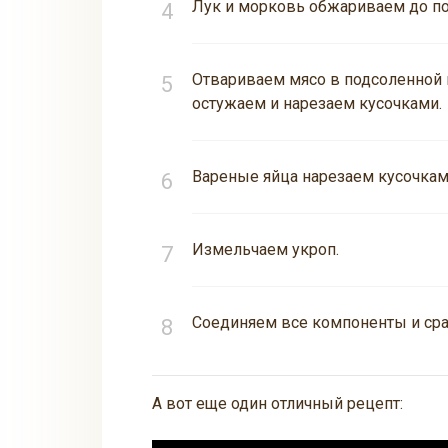
Лук и морковь обжариваем до по
Отвариваем мясо в подсоленной 
остужаем и нарезаем кусочками.
Вареные яйца нарезаем кусочкам
Измельчаем укроп.
Соединяем все компоненты и сраз
А вот еще один отличный рецепт: