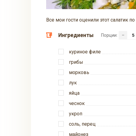
Все мои гости оценили этот салатик по
Ингредиенты
Порции:
–
куриное филе
грибы
морковь
лук
яйца
чеснок
укроп
соль, перец
майонез