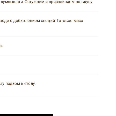
лумягкости. Остужаем и присаливаем по вкусу.
воде с добавлением специй. Готовое мясо
и.
у подаем к столу.