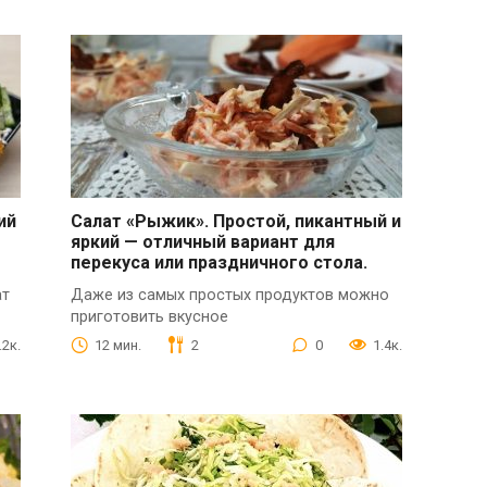
ий
Салат «Рыжик». Простой, пикантный и
яркий — отличный вариант для
перекуса или праздничного стола.
ат
Даже из самых простых продуктов можно
приготовить вкусное
.2к.
12 мин.
2
0
1.4к.