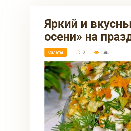
Яркий и вкусный салат «Краски
осени» на праз
Салаты
0
1.8к.