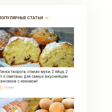
ПОПУЛЯРНЫЕ СТАТЬИ
Пачка творога, стакан муки, 2 яйца, 2
ст.л сметаны для самых вкуснейших
Выпечка
кексиков с изюмом!
35 мин.