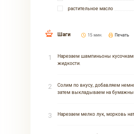
растительное масло
Шаги
15 мин.
Печать
Нарезаем шампиньоны кусочками
жидкости.
Солим по вкусу, добавляем немно
затем выкладываем на бумажные
Нарезаем мелко лук, морковь нат