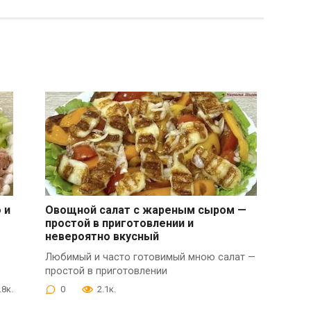
 и
Овощной салат с жареным сыром —
простой в приготовлении и
невероятно вкусный
Любимый и часто готовимый мною салат —
простой в приготовлении
.8к.
0
2.1к.