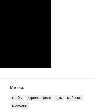
Метки:
грибы
куриное филе
лук
майонез
морковь