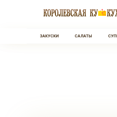
Перейти
к
контенту
ЗАКУСКИ
САЛАТЫ
СУП