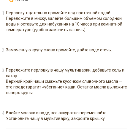
Перловку тщательно промойте под проточной водой.
Переложите в миску, залейте большим объёмом холодной
воды и оставьте для набухания на 10 часов при комнатной
температуре (удобно замочить на ночь).
Замоченную крупу снова промойте, дайте воде стечь.
Переложите перловку в чашу мультиварки, добавьте соль и
сахар.
Верхний край чаши смажьте кусочком сливочного масла —
это предотвратит «убегание» каши. Остатки масла выложите
поверх крупы.
Влейте молоко и воду, всё аккуратно перемешайте.
Установите чашу в мультиварку, закройте крышку.