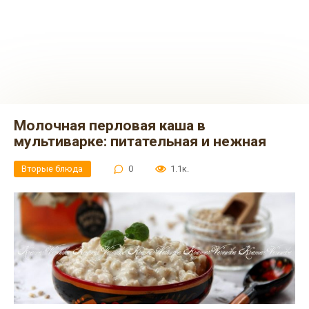
Молочная перловая каша в
мультиварке: питательная и нежная
Вторые блюда
0
1.1к.