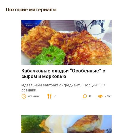
Похожие материалы
Кабачковые оладьи “Особенные” с
сыром и морковью
Идеальный завтрак! Ингредиенты Порции: –+7
средний
40 мин.
7
0
2.3к.