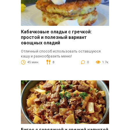
Кабачковые оладьи с гречкой:
простой и полезный вариант
овощных оладий
Отличный способ использовать оставшуюся
кашу и разнообразить меню!
45 мин.
8
0
1.7к.
Бигос с говядиной и свежей капустой