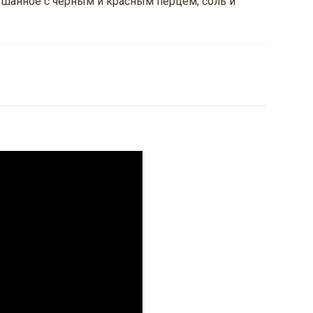
шанное с черным и красным перцем, соль и