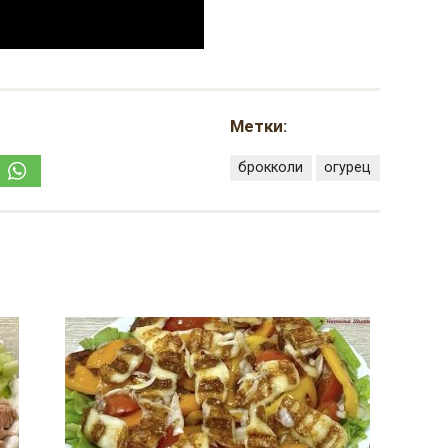
Метки:
брокколи
огурец