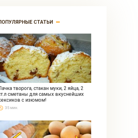
ПОПУЛЯРНЫЕ СТАТЬИ
Пачка творога, стакан муки, 2 яйца, 2
ст.л сметаны для самых вкуснейших
Выпечка
кексиков с изюмом!
35 мин.