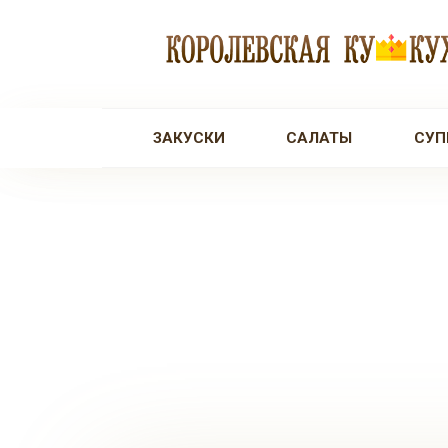
Перейти
к
контенту
ЗАКУСКИ
САЛАТЫ
СУП