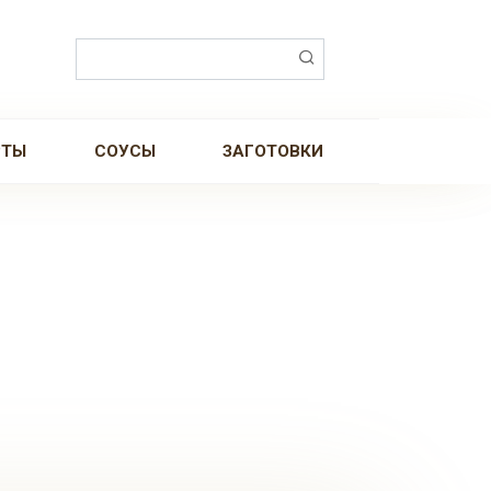
Поиск:
РТЫ
СОУСЫ
ЗАГОТОВКИ