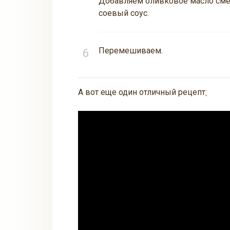
Добавляем оливковое масло сме
соевый соус.
Перемешиваем.
А вот еще один отличный рецепт
: