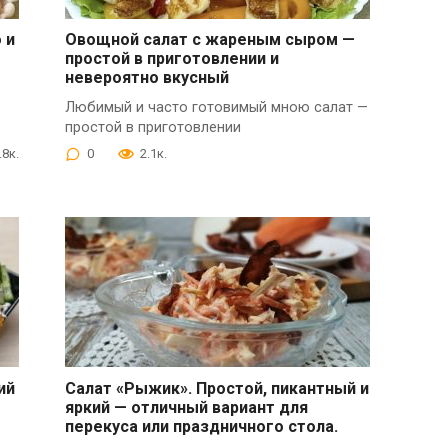
 и
Овощной салат с жареным сыром —
простой в приготовлении и
невероятно вкусный
Любимый и часто готовимый мною салат —
простой в приготовлении
.8к.
0
2.1к.
ий
Салат «Рыжик». Простой, пикантный и
яркий — отличный вариант для
перекуса или праздничного стола.