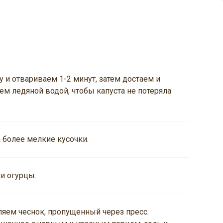
.
и отвариваем 1-2 минут, затем достаем и
м ледяной водой, чтобы капуста не потеряла
 более мелкие кусочки.
и огурцы.
яем чеснок, пропущенный через пресс.