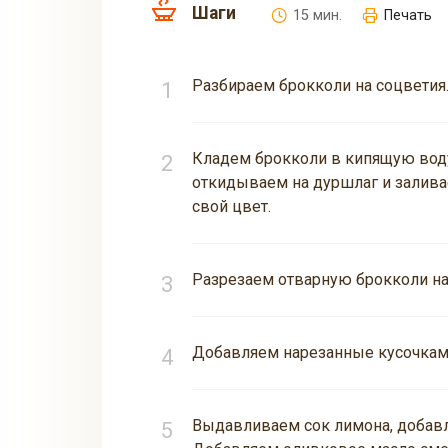
Шаги
15 мин.
Печать
Разбираем брокколи на соцветия
Кладем брокколи в кипящую воду 
откидываем на дуршлаг и заливае
свой цвет.
Разрезаем отварную брокколи на
Добавляем нарезанные кусочкам
Выдавливаем сок лимона, добавл