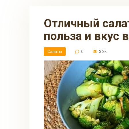
Отличный салат из брокколи:
польза и вкус 
Салаты
0
3.3к.