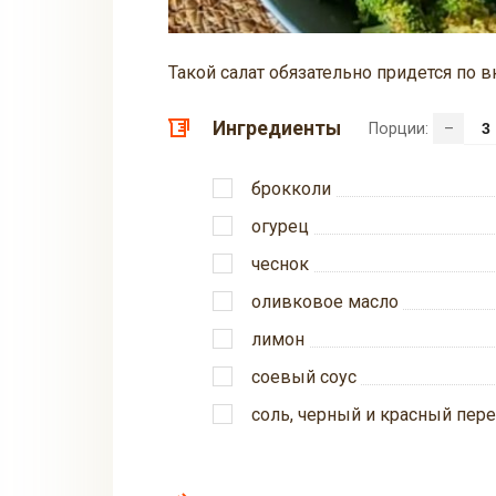
Такой салат обязательно придется по 
Ингредиенты
Порции:
–
брокколи
огурец
чеснок
оливковое масло
лимон
соевый соус
соль, черный и красный пер