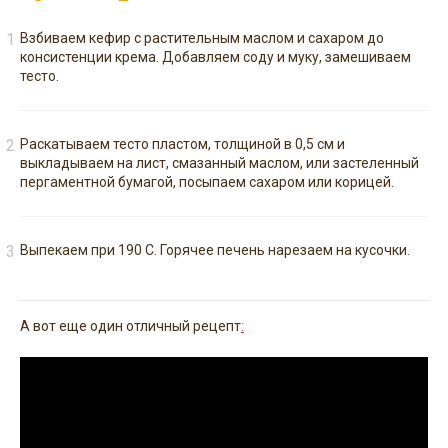
Взбиваем кефир с растительным маслом и сахаром до
консистенции крема. Добавляем соду и муку, замешиваем
тесто.
Раскатываем тесто пластом, толщиной в 0,5 см и
выкладываем на лист, смазанный маслом, или застеленный
пергаментной бумагой, посыпаем сахаром или корицей.
Выпекаем при 190 С. Горячее печень нарезаем на кусочки.
А вот еще один отличный рецепт
: