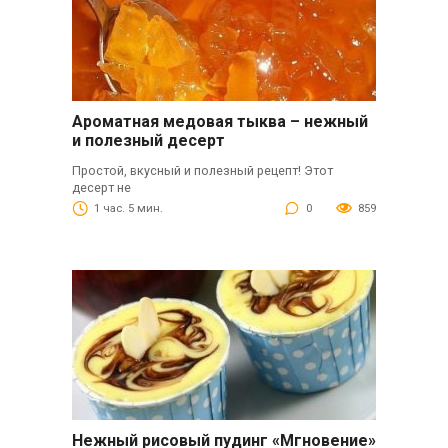
Ароматная медовая тыква – нежный
и полезный десерт
Простой, вкусный и полезный рецепт! Этот
десерт не
1 час. 5 мин.
0
859
Нежный рисовый пудинг «Мгновение»