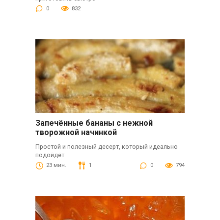
0
832
Запечённые бананы с нежной
творожной начинкой
Простой и полезный десерт, который идеально
подойдёт
23 мин.
1
0
794