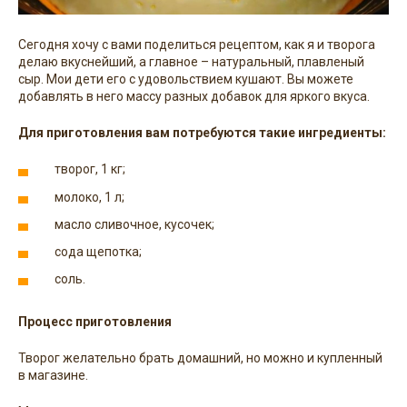
Сегодня хочу с вами поделиться рецептом, как я и творога
делаю вкуснейший, а главное – натуральный, плавленый
сыр. Мои дети его с удовольствием кушают. Вы можете
добавлять в него массу разных добавок для яркого вкуса.
Для приготовления вам потребуются такие ингредиенты:
творог, 1 кг;
молоко, 1 л;
масло сливочное, кусочек;
сода щепотка;
соль.
Процесс приготовления
Творог желательно брать домашний, но можно и купленный
в магазине.