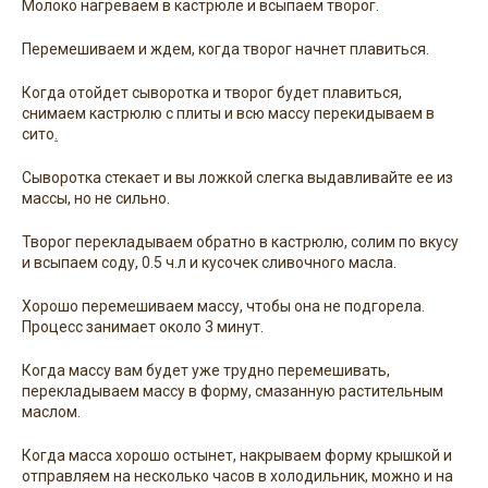
Молоко нагреваем в кастрюле и всыпаем творог.
Перемешиваем и ждем, когда творог начнет плавиться.
Когда отойдет сыворотка и творог будет плавиться,
снимаем кастрюлю с плиты и всю массу перекидываем в
сито
.
Сыворотка стекает и вы ложкой слегка выдавливайте ее из
массы, но не сильно.
Творог перекладываем обратно в кастрюлю, солим по вкусу
и всыпаем соду, 0.5 ч.л и кусочек сливочного масла.
Хорошо перемешиваем массу, чтобы она не подгорела.
Процесс занимает около 3 минут.
Когда массу вам будет уже трудно перемешивать,
перекладываем массу в форму, смазанную растительным
маслом.
Когда масса хорошо остынет, накрываем форму крышкой и
отправляем на несколько часов в холодильник, можно и на