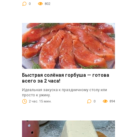
0
802
Быстрая солёная горбуша — готова
всего за 2 часа!
Идеальная закуска к праздничному столу или
просто к ужину.
2 час. 15 мин.
0
894