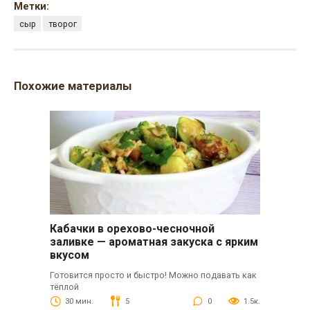
Метки:
сыр
творог
Похожие материалы
Кабачки в орехово-чесночной
заливке — ароматная закуска с ярким
вкусом
Готовится просто и быстро! Можно подавать как
тёплой
30 мин.
5
0
1.5к.