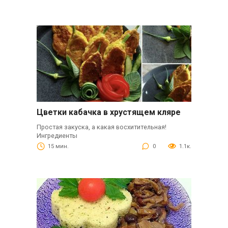
Цветки кабачка в хрустящем кляре
Простая закуска, а какая восхитительная!
Ингредиенты
15 мин.
0
1.1к.