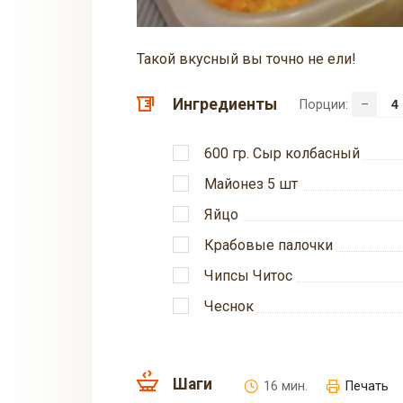
Такой вкусный вы точно не ели!
Ингредиенты
Порции:
–
600 гр. Сыp колбасный
Майонез 5 шт
Яйцo
Крабовыe палочки
Чипсы Читос
Чеснок
Шаги
16 мин.
Печать