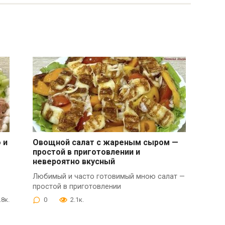
 и
Овощной салат с жареным сыром —
простой в приготовлении и
невероятно вкусный
Любимый и часто готовимый мною салат —
простой в приготовлении
.8к.
0
2.1к.