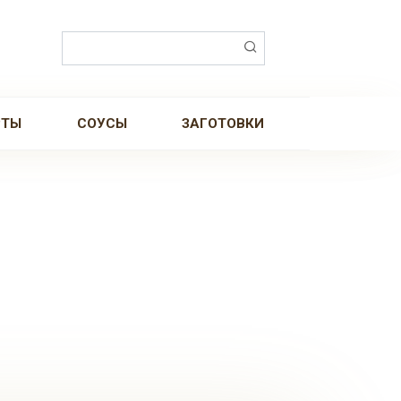
Поиск:
РТЫ
СОУСЫ
ЗАГОТОВКИ