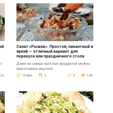
ий
Салат «Рыжик». Простой, пикантный и
яркий — отличный вариант для
перекуса или праздничного стола.
ат
Даже из самых простых продуктов можно
приготовить вкусное
.2к.
12 мин.
2
0
1.4к.