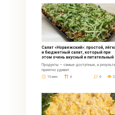
Салат «Норвежский»: простой, лёгк
и бюджетный салат, который при
этом очень вкусный и питательный
Продукты — самые доступные, а результ
приятно удивит.
15 мин.
6
0
2