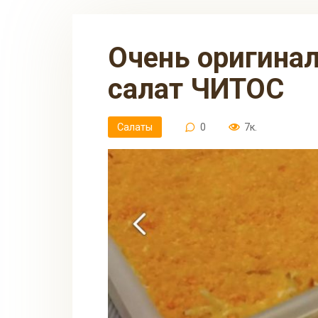
Очень оригинальный сырный
салат ЧИТОС
Салаты
0
7к.