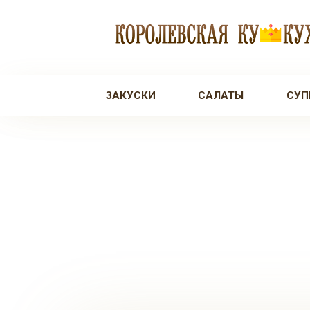
Перейти
к
контенту
ЗАКУСКИ
САЛАТЫ
СУП