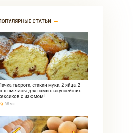
ПОПУЛЯРНЫЕ СТАТЬИ
Пачка творога, стакан муки, 2 яйца, 2
ст.л сметаны для самых вкуснейших
Выпечка
кексиков с изюмом!
35 мин.