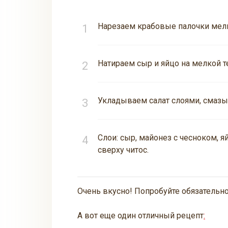
Нарезаем крабовые палочки мел
Натираем сыр и яйцо на мелкой т
Укладываем салат слоями, смаз
Слои: сыр, майонез с чесноком, я
сверху читoс.
Очень вкусно! Попробуйте обязательно
А вот еще один отличный рецепт
: