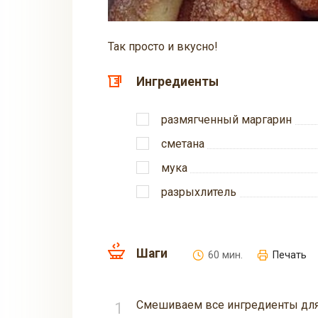
Так просто и вкусно!
Ингредиенты
рaзмягченный маргарин
сметана
мука
разрыхлитель
Шаги
60 мин.
Печать
Cмешиваем все ингредиенты для 