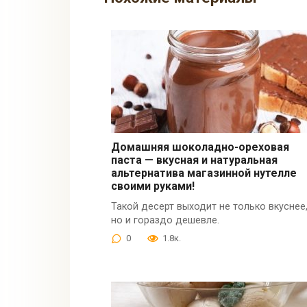
Домашняя шоколадно-ореховая
паста — вкусная и натуральная
альтернатива магазинной нутелле
своими руками!
Такой десерт выходит не только вкуснее
но и гораздо дешевле.
0
1.8к.