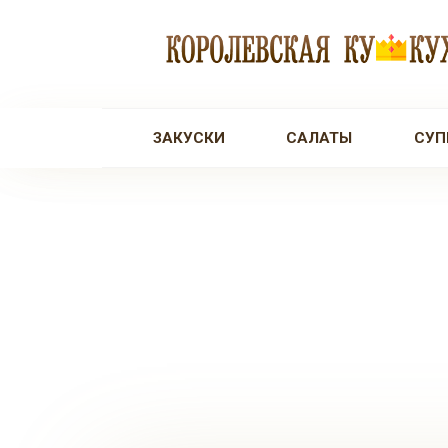
Перейти
к
контенту
ЗАКУСКИ
САЛАТЫ
СУП