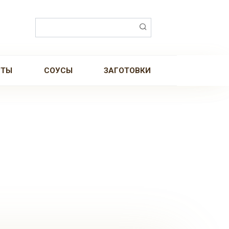
Поиск:
РТЫ
СОУСЫ
ЗАГОТОВКИ