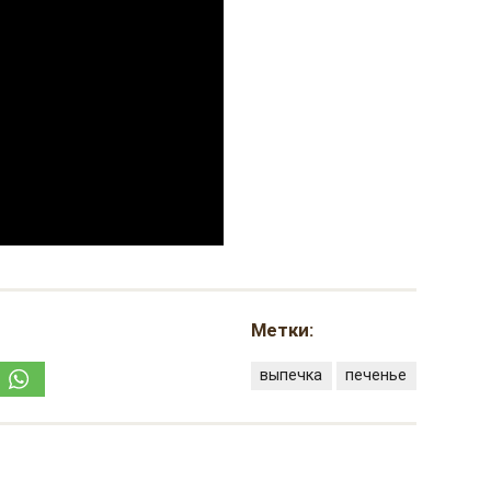
Метки:
выпечка
печенье