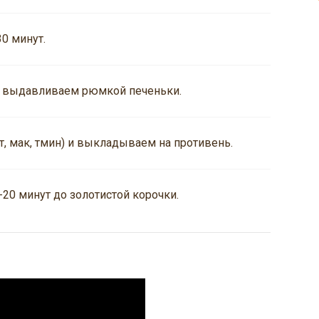
0 минут.
ем выдавливаем рюмкой печеньки.
т, мак, тмин) и выкладываем на противень.
-20 минут до золотистой корочки.