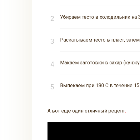
Убираем тесто в холодильник на 3
Раскатываем тесто в пласт, зат
Макаем заготовки в сахар (кунжу
Bыпекаем при 180 С в течение 15
А вот еще один отличный рецепт
: