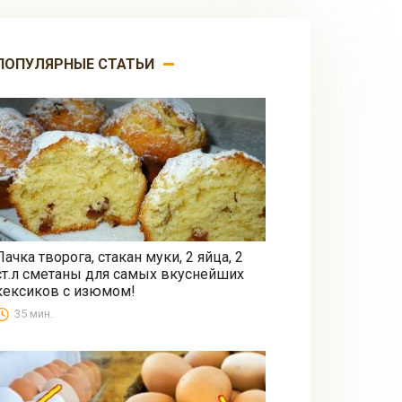
ПОПУЛЯРНЫЕ СТАТЬИ
Пачка творога, стакан муки, 2 яйца, 2
ст.л сметаны для самых вкуснейших
Выпечка
кексиков с изюмом!
35 мин.