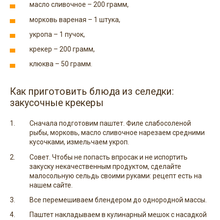
масло сливочное – 200 грамм,
морковь вареная – 1 штука,
укропа – 1 пучок,
крекер – 200 грамм,
клюква – 50 грамм.
Как приготовить блюда из селедки:
закусочные крекеры
Сначала подготовим паштет. Филе слабосоленой
рыбы, морковь, масло сливочное нарезаем средними
кусочками, измельчаем укроп.
Совет. Чтобы не попасть впросак и не испортить
закуску некачественным продуктом, сделайте
малосольную сельдь своими руками: рецепт есть на
нашем сайте.
Все перемешиваем блендером до однородной массы.
Паштет накладываем в кулинарный мешок с насадкой