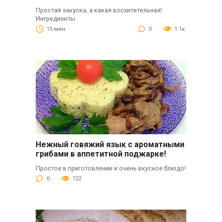
Простая закуска, а какая восхитительная!
Ингредиенты
15 мин.
0
1.1к.
Нежный говяжий язык с ароматными
грибами в аппетитной поджарке!
Простое в приготовлении и очень вкусное блюдо!
0
722