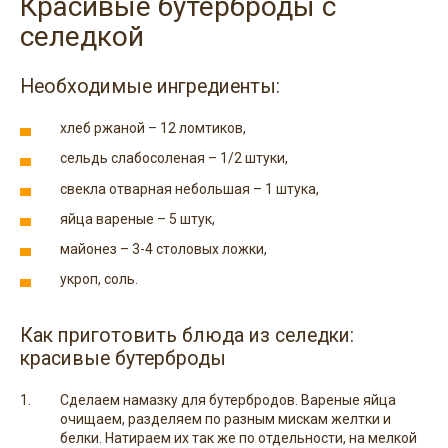
Красивые бутерброды с
селедкой
Необходимые ингредиенты:
хлеб ржаной – 12 ломтиков,
сельдь слабосоленая – 1/2 штуки,
свекла отварная небольшая – 1 штука,
яйца вареные – 5 штук,
майонез – 3-4 столовых ложки,
укроп, соль.
Как приготовить блюда из селедки:
красивые бутерброды
Сделаем намазку для бутербродов. Вареные яйца
очищаем, разделяем по разным мискам желтки и
белки. Натираем их так же по отдельности, на мелкой