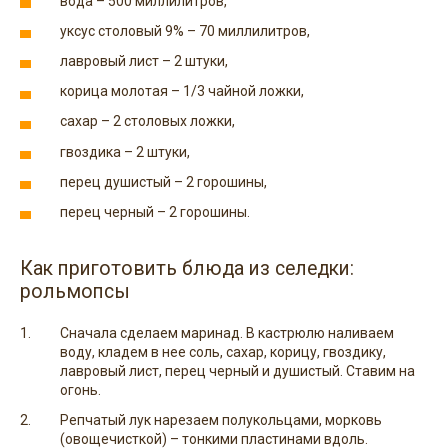
вода – 500 миллилитров,
уксус столовый 9% – 70 миллилитров,
лавровый лист – 2 штуки,
корица молотая – 1/3 чайной ложки,
сахар – 2 столовых ложки,
гвоздика – 2 штуки,
перец душистый – 2 горошины,
перец черный – 2 горошины.
Как приготовить блюда из селедки:
рольмопсы
Сначала сделаем маринад. В кастрюлю наливаем
воду, кладем в нее соль, сахар, корицу, гвоздику,
лавровый лист, перец черный и душистый. Ставим на
огонь.
Репчатый лук нарезаем полукольцами, морковь
(овощечисткой) – тонкими пластинами вдоль.