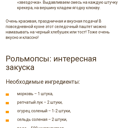
«звездочка». Выдавливаем смесь на каждую штучку
крекера, на вершину кладем ягодку клюкву.
Очень красивая, праздничная и вкусная подача! В
повседневной кухне этот селедочный паштет можно
намазывать на черный хлебушек или тост! Тоже очень
вкусно и классно!
Рольмопсы: интересная
закуска
Необходимые ингредиенты:
морковь – 1 штука,
репчатый лук – 2 штуки,
огурец соленый – 1-2 штуки,
сельдь соленая – 2 штуки,