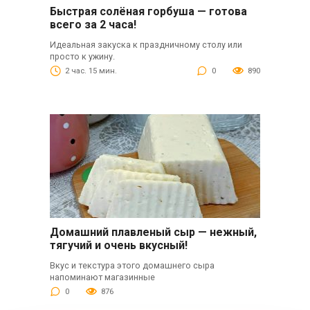
Быстрая солёная горбуша — готова
всего за 2 часа!
Идеальная закуска к праздничному столу или
просто к ужину.
2 час. 15 мин.
0
890
Домашний плавленый сыр — нежный,
тягучий и очень вкусный!
Вкус и текстура этого домашнего сыра
напоминают магазинные
0
876