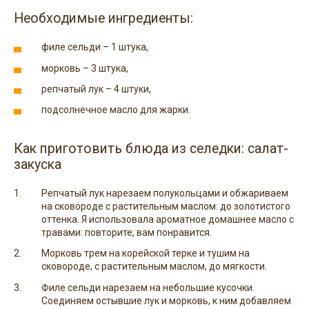
Необходимые ингредиенты:
филе сельди – 1 штука,
морковь – 3 штука,
репчатый лук – 4 штуки,
подсолнечное масло для жарки.
Как приготовить блюда из селедки: салат-
закуска
Репчатый лук нарезаем полукольцами и обжариваем
на сковороде с растительным маслом: до золотистого
оттенка. Я использовала ароматное домашнее масло с
травами: повторите, вам понравится.
Морковь трем на корейской терке и тушим на
сковороде, с растительным маслом, до мягкости.
Филе сельди нарезаем на небольшие кусочки.
Соединяем остывшие лук и морковь, к ним добавляем