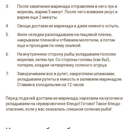
После закипания маринада отправляем в него лук и
морковь, варим 5 минут. После чего вливаем уксус и
варим еще 2 минуты.
Овощи достаем из маринада и даем немного остыть.
Филе селедки раскладываем на пищевой пленке,
накрываем пленкой и отбиваем молотком, а потом
еще и проходим по нему скалкой.
На внутреннюю сторону рыбы укладываем полоски
моркови, затем лук. Со стороны головы (как бы!),
поперек, кладем четвертинку соленого огурца.
Заворачиваем все в рулет, закрепляем шпажками,
укладываем рулеты в емкость и заливаем маринадом.
Ставим в холодильник на 12 часов.
Перед подачей достаем из маринада, нарезаем на кусочки и
укладываем на сервировочное блюдо! Готово! Такое блюдо
спасение, если у вас оказалась слишком соленая рыба!