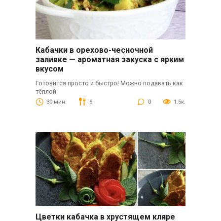
Кабачки в орехово-чесночной
заливке — ароматная закуска с ярким
вкусом
Готовится просто и быстро! Можно подавать как
тёплой
30 мин.
5
0
1.5к.
Цветки кабачка в хрустящем кляре