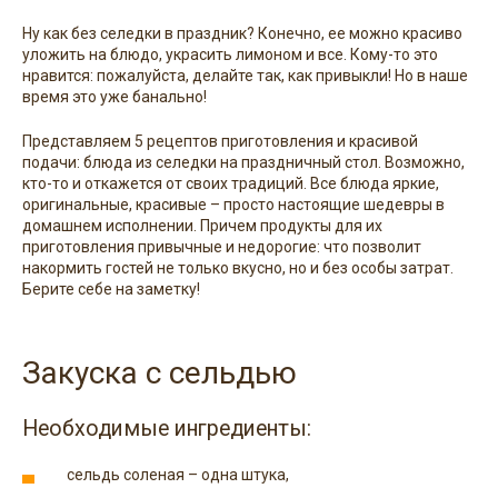
Ну как без селедки в праздник? Конечно, ее можно красиво
уложить на блюдо, украсить лимоном и все. Кому-то это
нравится: пожалуйста, делайте так, как привыкли! Но в наше
время это уже банально!
Представляем 5 рецептов приготовления и красивой
подачи: блюда из селедки на праздничный стол. Возможно,
кто-то и откажется от своих традиций. Все блюда яркие,
оригинальные, красивые – просто настоящие шедевры в
домашнем исполнении. Причем продукты для их
приготовления привычные и недорогие: что позволит
накормить гостей не только вкусно, но и без особы затрат.
Берите себе на заметку!
Закуска с сельдью
Необходимые ингредиенты:
сельдь соленая – одна штука,