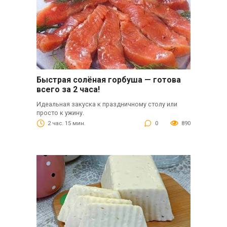
Быстрая солёная горбуша — готова
всего за 2 часа!
Идеальная закуска к праздничному столу или
просто к ужину.
2 час. 15 мин.
0
890