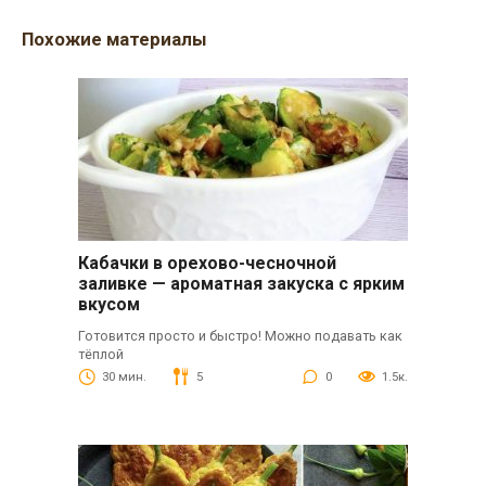
Похожие материалы
Кабачки в орехово-чесночной
заливке — ароматная закуска с ярким
вкусом
Готовится просто и быстро! Можно подавать как
тёплой
30 мин.
5
0
1.5к.