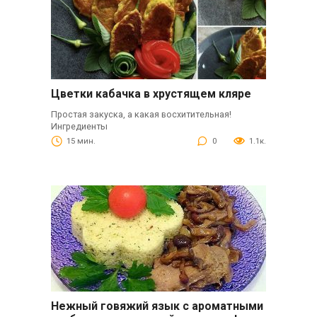
Цветки кабачка в хрустящем кляре
Простая закуска, а какая восхитительная!
Ингредиенты
15 мин.
0
1.1к.
Нежный говяжий язык с ароматными