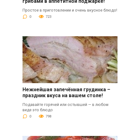
грибами в аппетитной поджарке!
Простое в приготовлении и очень вкусное блюдо!
0
723
Нежнейшая запечённая грудинка –
праздник вкуса на вашем столе!
Подавайте горячей или остывшей — в любом
виде это блюдо
0
798