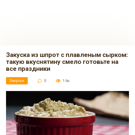
Закуска из шпрот с плавленым сырком:
такую вкуснятину смело готовьте на
все праздники
Закуски
0
1.6к.