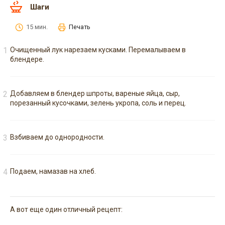
Шаги
15 мин.
Печать
Очищенный лук нарезаем кусками. Перемалываем в
блендере.
Добавляем в блендер шпроты, вареные яйца, сыр,
порезанный кусочками, зелень укропа, соль и перец.
Взбиваем до однородности.
Подаем, намазав на хлеб.
А вот еще один отличный рецепт: