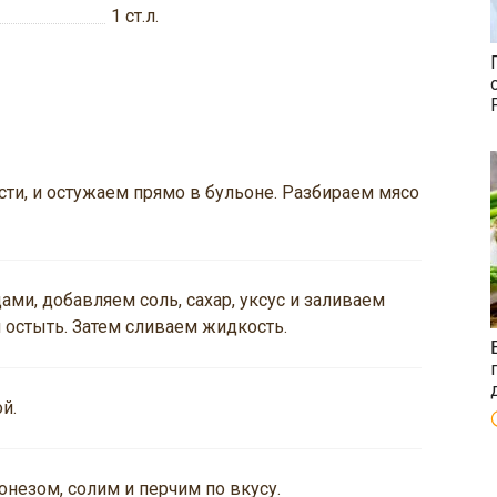
1
ст.л.
ти, и остужаем прямо в бульоне. Разбираем мясо
ми, добавляем соль, сахар, уксус и заливаем
остыть. Затем сливаем жидкость.
й.
незом, солим и перчим по вкусу.