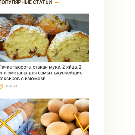
ПОПУЛЯРНЫЕ СТАТЬИ
Пачка творога, стакан муки, 2 яйца, 2
ст.л сметаны для самых вкуснейших
Выпечка
кексиков с изюмом!
35 мин.