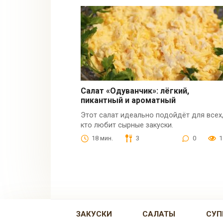
Салат «Одуванчик»: лёгкий,
пикантный и ароматный
Этот салат идеально подойдёт для всех
кто любит сырные закуски.
18 мин.
3
0
1
ЗАКУСКИ
САЛАТЫ
СУП