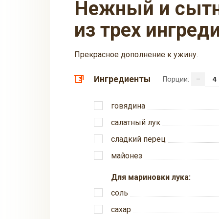
Нежный и сытный салат «Огонь»
из трех ингред
Прекрасное дополнение к ужину.
Ингредиенты
Порции:
–
говядина
салатный лук
сладкий перец
майонез
Для мариновки лука:
соль
сахар