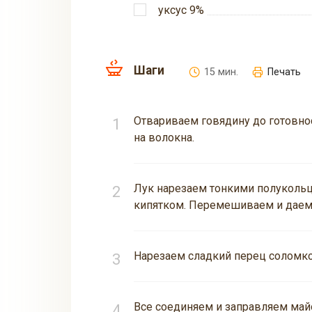
уксус 9%
Шаги
15 мин.
Печать
Отвариваем говядину до готовнос
на волокна.
Лук нарезаем тонкими полукольца
кипятком. Перемешиваем и даем 
Нарезаем сладкий перец соломко
Все соединяем и заправляем майо