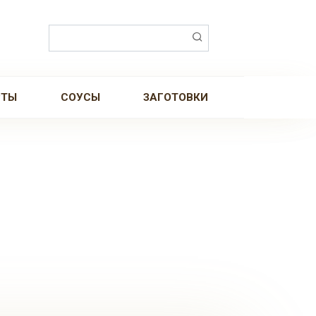
Поиск:
РТЫ
СОУСЫ
ЗАГОТОВКИ