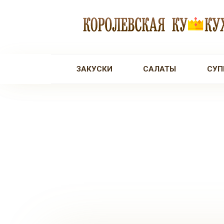
Перейти
к
контенту
ЗАКУСКИ
САЛАТЫ
СУП