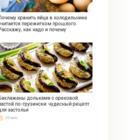
Почему хранить яйца в холодильнике
считается пережитком прошлого.
Все
Расскажу, как надо и почему
Баклажаны дольками с ореховой
пастой по-грузински: чудесный рецепт
Закуски
для застолья
55 мин.