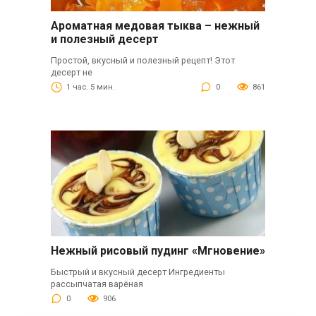
Ароматная медовая тыква – нежный
и полезный десерт
Простой, вкусный и полезный рецепт! Этот
десерт не
1 час. 5 мин.
0
861
Нежный рисовый пудинг «Мгновение»
Быстрый и вкусный десерт Ингредиенты
рассыпчатая варёная
0
906