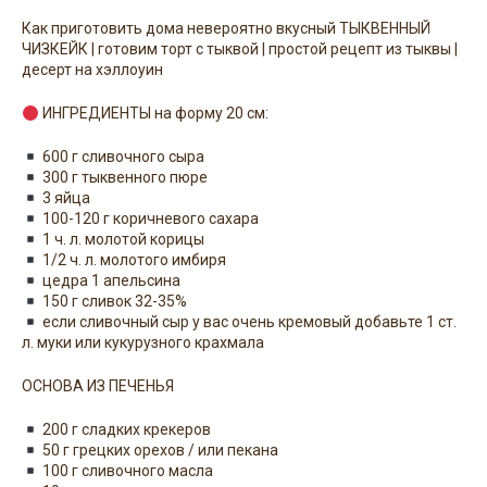
Как приготовить дома невероятно вкусный ТЫКВЕННЫЙ
ЧИЗКЕЙК | готовим торт с тыквой | простой рецепт из тыквы |
десерт на хэллоуин
ИНГРЕДИЕНТЫ на форму 20 см:
600 г сливочного сыра
300 г тыквенного пюре
3 яйца
100-120 г коричневого сахара
1 ч. л. молотой корицы
1/2 ч. л. молотого имбиря
цедра 1 апельсина
150 г сливок 32-35%
если сливочный сыр у вас очень кремовый добавьте 1 ст.
л. муки или кукурузного крахмала
ОСНОВА ИЗ ПЕЧЕНЬЯ
200 г сладких крекеров
50 г грецких орехов / или пекана
100 г сливочного масла