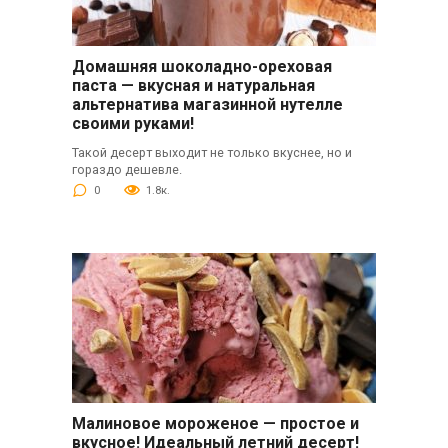
Домашняя шоколадно-ореховая
паста — вкусная и натуральная
альтернатива магазинной нутелле
своими руками!
Такой десерт выходит не только вкуснее, но и
гораздо дешевле.
0
1.8к.
Малиновое мороженое — простое и
вкусное! Идеальный летний десерт!