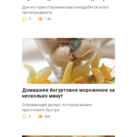
Для его приготовления вам понадобятся всего
три ингредиента
0
1.3к.
Домашнее йогуртовое мороженое за
несколько минут
Освежающий десерт, который можно
приготовить быстро
0
836