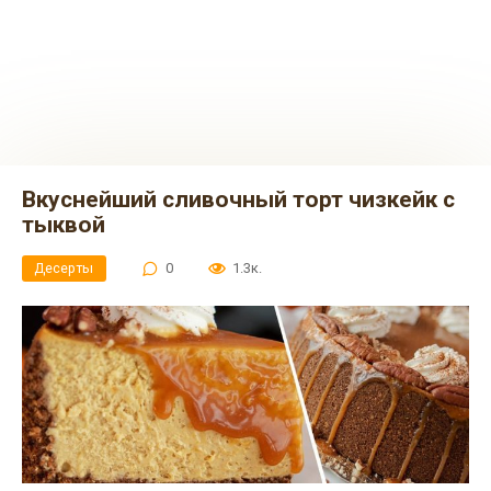
Вкуснейший сливочный торт чизкейк с
тыквой
Десерты
0
1.3к.