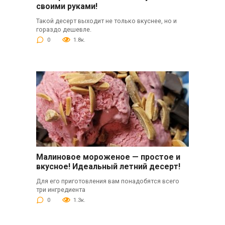
своими руками!
Такой десерт выходит не только вкуснее, но и
гораздо дешевле.
0
1.8к.
Малиновое мороженое — простое и
вкусное! Идеальный летний десерт!
Для его приготовления вам понадобятся всего
три ингредиента
0
1.3к.