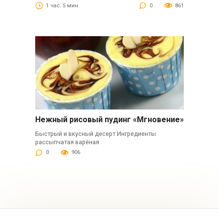
1 час. 5 мин.
0
861
Нежный рисовый пудинг «Мгновение»
Быстрый и вкусный десерт Ингредиенты
рассыпчатая варёная
0
906