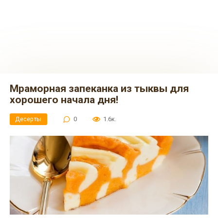
Мраморная запеканка из тыквы для
хорошего начала дня!
Десерты
0
1.6к.