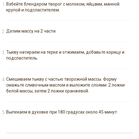
Взбейте блендером творог с молоком, яйцами, манной
крупой и подсластителем.
Делим массу на 2 части.
Тыкву натираем на терке и отжимаем, добавьте корицу и
подсластитель.
Смешиваем тыкву с частью творожной массы. Форму
смажьте сливочным маслом и выложите слоями: 2 ложки
белой массы, затем 2 ложки оранжевой.
Выпекаем в духовке при 180 градусах около 45 минут.