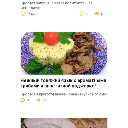
Простая закуска, а какая восхитительная!
Ингредиенты
15 мин.
0
1.1к.
Нежный говяжий язык с ароматными
грибами в аппетитной поджарке!
Простое в приготовлении и очень вкусное блюдо!
0
722