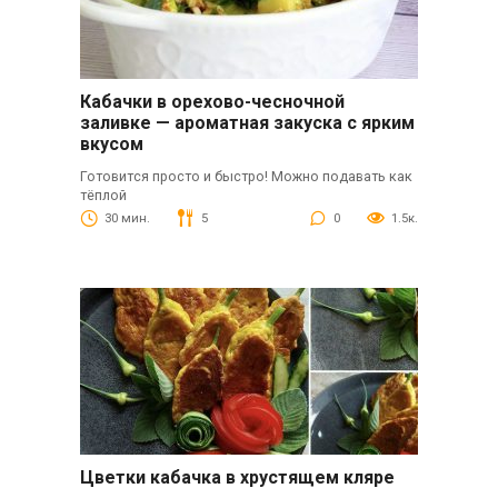
Кабачки в орехово-чесночной
заливке — ароматная закуска с ярким
вкусом
Готовится просто и быстро! Можно подавать как
тёплой
30 мин.
5
0
1.5к.
Цветки кабачка в хрустящем кляре