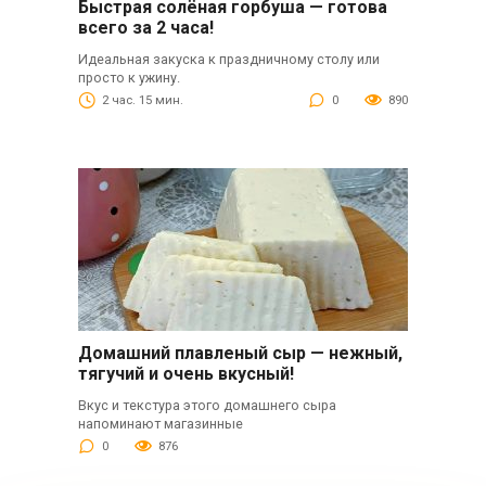
Быстрая солёная горбуша — готова
всего за 2 часа!
Идеальная закуска к праздничному столу или
просто к ужину.
2 час. 15 мин.
0
890
Домашний плавленый сыр — нежный,
тягучий и очень вкусный!
Вкус и текстура этого домашнего сыра
напоминают магазинные
0
876