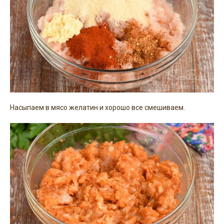
Насыпаем в мясо желатин и хорошо все смешиваем.