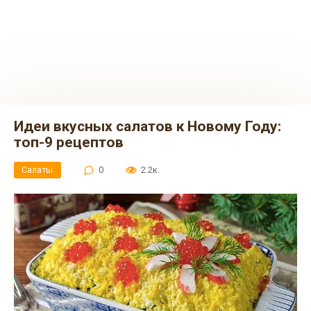
Идеи вкусных салатов к Новому Году:
топ-9 рецептов
Салаты
0
2.2к.