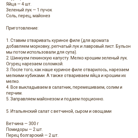
Яйца — 4 шт.
Зеленый лук — 1 пучок
Соль, перец, майонез
Приготовление:
1. Ставим отваривать куриное филе (для аромата
добавляем морковку, репчатый лук и лавровый лист. Бульон
мы потом использовали для супа).
2. Шинкуем пекинскую капусту. Мелко крошим зеленый лук.
Огурец нарезаем соломкой.
3. После того, как наше куриное филе отварилось, нарезаем
мелкими кубиками. А также отвариваем яйца и крошим их
мелко.
4. Все выкладываем в салатник, перемешиваем, солим и
перчим.
5. Заправляем майонезом и подаем порционно.
5. Итальянский салат с ветчиной, сыром и овощами
Ветчина — 300 г
Помидоры — 2 шт.
Перец болгарcкий — 2 шт.