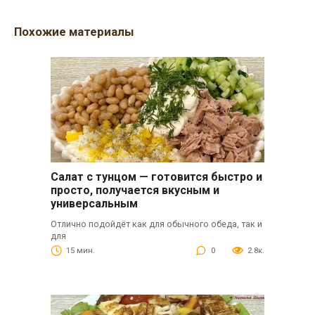
Похожие материалы
Салат с тунцом — готовится быстро и
просто, получается вкусным и
универсальным
Отлично подойдёт как для обычного обеда, так и
для
15 мин.
0
2.8к.