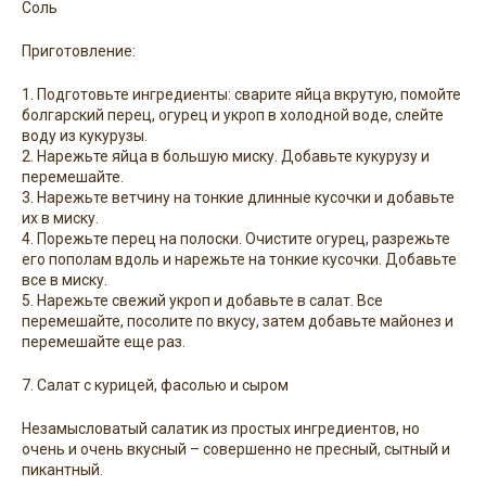
Соль
Приготовление:
1. Подготовьте ингредиенты: сварите яйца вкрутую, помойте
болгарский перец, огурец и укроп в холодной воде, слейте
воду из кукурузы.
2. Нарежьте яйца в большую миску. Добавьте кукурузу и
перемешайте.
3. Нарежьте ветчину на тонкие длинные кусочки и добавьте
их в миску.
4. Порежьте перец на полоски. Очистите огурец, разрежьте
его пополам вдоль и нарежьте на тонкие кусочки. Добавьте
все в миску.
5. Нарежьте свежий укроп и добавьте в салат. Все
перемешайте, посолите по вкусу, затем добавьте майонез и
перемешайте еще раз.
7. Салат с курицей, фасолью и сыром
Незамысловатый салатик из простых ингредиентов, но
очень и очень вкусный – совершенно не пресный, сытный и
пикантный.