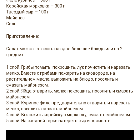
Корейская морковка — 300 г
Твёрдый сыр — 100 г
Майонез
Соль
Приготовление:
Салат можно готовить на одно большое блюдо или на 2
средних.
1 слой. Грибы помыть, покрошить, лук почистить и нарезать
мелко. Вместе с грибами пожарить на сковороде, на
растительном масле, выложить на блюдо, посолить и
смазать майонезом.
2 слой. Яйца отварить, мелко покрошить, посолить и смазать
майонезом.
3 слой. Куриное филе предварительно отварить и нарезать
мелко, посолить смазать майонезом.
4 слой. Выложить корейскую морковку, смазать майонезом.
5 слой. На средней тёрке натереть сыр и посыпать.