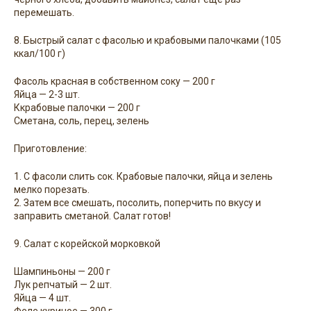
перемешать.
8. Быстрый салат с фасолью и крабовыми палочками (105
ккал/100 г)
Фасоль красная в собственном соку — 200 г
Яйца — 2-3 шт.
Ккрабовые палочки — 200 г
Сметана, соль, перец, зелень
Приготовление:
1. С фасоли слить сок. Крабовые палочки, яйца и зелень
мелко порезать.
2. Затем все смешать, посолить, поперчить по вкусу и
заправить сметаной. Салат готов!
9. Салат с корейской морковкой
Шампиньоны — 200 г
Лук репчатый — 2 шт.
Яйца — 4 шт.
Феле куриное — 300 г