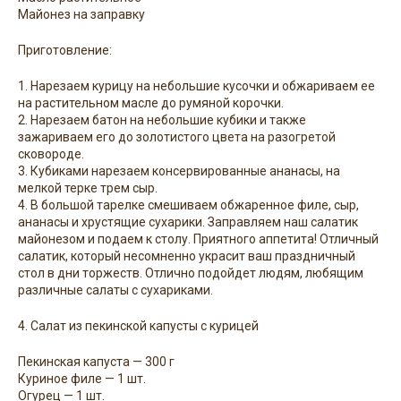
Майонез на заправку
Приготовление:
1. Нарезаем курицу на небольшие кусочки и обжариваем ее
на растительном масле до румяной корочки.
2. Нарезаем батон на небольшие кубики и также
зажариваем его до золотистого цвета на разогретой
сковороде.
3. Кубиками нарезаем консервированные ананасы, на
мелкой терке трем сыр.
4. В большой тарелке смешиваем обжаренное филе, сыр,
ананасы и хрустящие сухарики. Заправляем наш салатик
майонезом и подаем к столу. Приятного аппетита! Отличный
салатик, который несомненно украсит ваш праздничный
стол в дни торжеств. Отлично подойдет людям, любящим
различные салаты с сухариками.
4. Салат из пекинской капусты с курицей
Пекинская капуста — 300 г
Куриное филе — 1 шт.
Огурец — 1 шт.