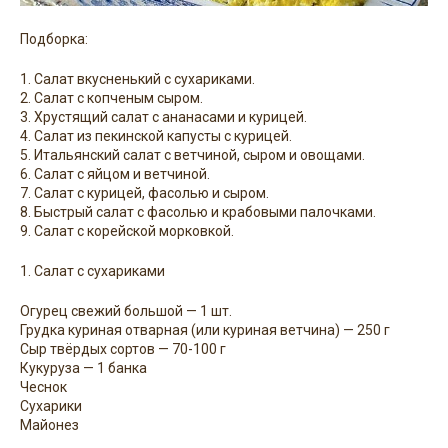
Подборка:
1. Салат вкусненький с сухариками.
2. Салат с копченым сыром.
3. Хрустящий салат с ананасами и курицей.
4. Салат из пекинской капусты с курицей.
5. Итальянский салат с ветчиной, сыром и овощами.
6. Салат с яйцом и ветчиной.
7. Салат с курицей, фасолью и сыром.
8. Быстрый салат с фасолью и крабовыми палочками.
9. Салат с корейской морковкой.
1. Салат с сухариками
Огурец свежий большой — 1 шт.
Грудка куриная отварная (или куриная ветчина) — 250 г
Сыр твёрдых сортов — 70-100 г
Кукуруза — 1 банка
Чеснок
Сухарики
Майонез