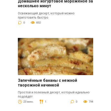
Домашнее йогуртовое мороженое за
несколько минут
Освежающий десерт, который можно
приготовить быстро
0
832
Запечённые бананы с нежной
творожной начинкой
Простой и полезный десерт, который идеально
подойдёт
23 мин.
1
0
794