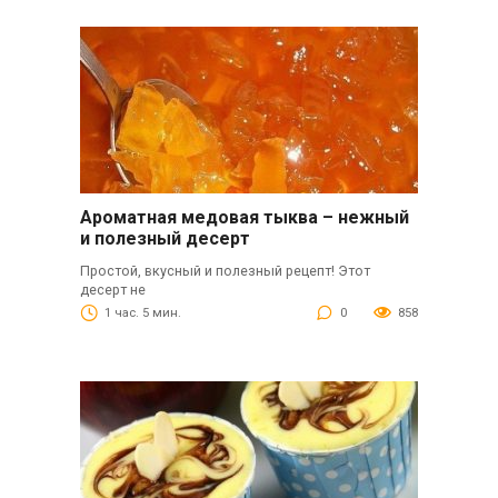
Ароматная медовая тыква – нежный
и полезный десерт
Простой, вкусный и полезный рецепт! Этот
десерт не
1 час. 5 мин.
0
858