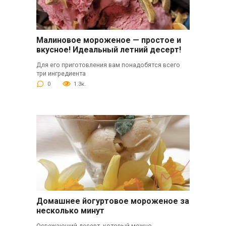
Малиновое мороженое — простое и
вкусное! Идеальный летний десерт!
Для его приготовления вам понадобятся всего
три ингредиента
0
1.3к.
Домашнее йогуртовое мороженое за
несколько минут
Освежающий десерт, который можно