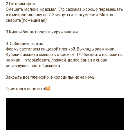
2.Готовим крем:
Смешать молоко, крахмал, 5гр.сахзама, хорошо перемешать
и в микроволновку на 2-3 минуты до загустения. Можно
сварить(помешивая).
3.Киви и банан порезать кружочками.
4. Собираем тортик:
Форму застилаем пищевой пленкой. Выкладываем киви.
Кубики бисквита смешать с кремом. 1/2 бисквита выложить
на киви — утромбовать ложкой, далее банан и снова
оставшуюся часть бисквита.
Закрыть все пленкой и в холодильник на ночь!
Приятного аппетита!