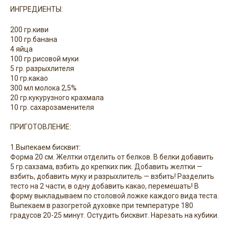
ИНГРЕДИЕНТЫ:
200 гр.киви
100 гр.банана
4 яйца
100 гр.рисовой муки
5 гр. разрыхлителя
10 гр.какао
300 мл молока 2,5%
20 гр.кукурузного крахмала
10 гр. сахарозаменителя
⠀
ПРИГОТОВЛЕНИЕ:
1.Выпекаем бисквит:
Форма 20 см. Желтки отделить от белков. В белки добавить
5 гр.сахзама, взбить до крепких пик. Добавить желтки —
взбить, добавить муку и разрыхлитель — взбить! Разделить
тесто на 2 части, в одну добавить какао, перемешать! В
форму выкладываем по столовой ложке каждого вида теста.
Выпекаем в разогретой духовке при температуре 180
градусов 20-25 минут. Остудить бисквит. Нарезать на кубики.