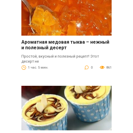
Ароматная медовая тыква – нежный
и полезный десерт
Простой, вкусный и полезный рецепт! Этот
десерт не
1 час. 5 мин.
0
861