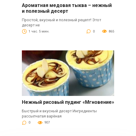
Ароматная медовая тыква – нежный
и полезный десерт
Простой, вкусный и полезный рецепт! Этот
десерт не
1 час. 5 мин.
0
865
Нежный рисовый пудинг «Мгновение»
Быстрый и вкусный десерт Ингредиенты
рассыпчатая варёная
0
907