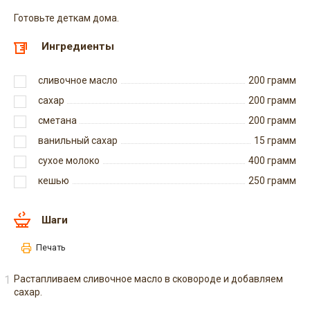
Готовьте деткам дома.
Ингредиенты
сливочное масло
200
грамм
сахар
200
грамм
сметана
200
грамм
ванильный сахар
15
грамм
сухое молоко
400
грамм
кешью
250
грамм
Шаги
Печать
Растапливаем сливочное масло в сковороде и добавляем
сахар.