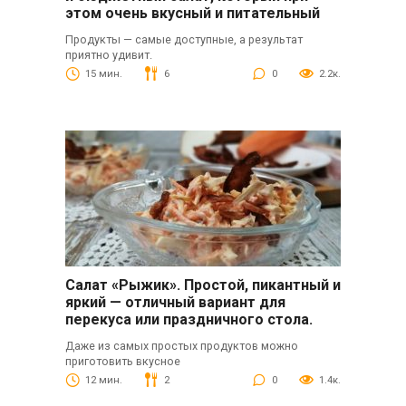
этом очень вкусный и питательный
Продукты — самые доступные, а результат
приятно удивит.
15 мин.
6
0
2.2к.
Салат «Рыжик». Простой, пикантный и
яркий — отличный вариант для
перекуса или праздничного стола.
Даже из самых простых продуктов можно
приготовить вкусное
12 мин.
2
0
1.4к.