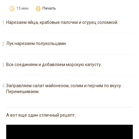
15 мин.
Печать
Нарезаем яйца, крабовые палочки и огурец соломкой.
Лук нарезаем полукольцами.
Все соединяем и добавляем морскую капусту.
Заправляем салат майонезом, солим и перчим по вкусу.
Перемешиваем.
А вот еще один отличный рецепт
: