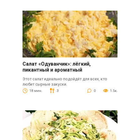
Салат «Одуванчик»: лёгкий,
пикантный и ароматный
Этот салат идеально подойдёт для всех, кто
любит сырные закуски.
18 мин.
3
0
1.5к.