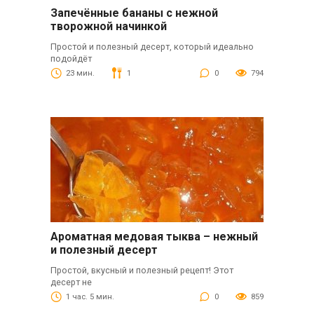
Запечённые бананы с нежной
творожной начинкой
Простой и полезный десерт, который идеально
подойдёт
23 мин.
1
0
794
Ароматная медовая тыква – нежный
и полезный десерт
Простой, вкусный и полезный рецепт! Этот
десерт не
1 час. 5 мин.
0
859