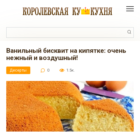
Перейти
к
контенту
Поиск:
Ванильный бисквит на кипятке: очень
нежный и воздушный!
Десерты
0
1.5к.