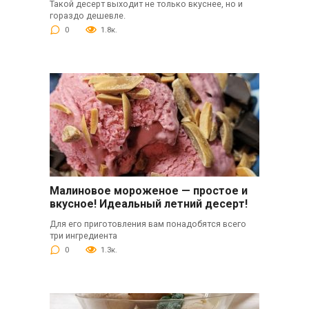
Такой десерт выходит не только вкуснее, но и
гораздо дешевле.
0
1.8к.
Малиновое мороженое — простое и
вкусное! Идеальный летний десерт!
Для его приготовления вам понадобятся всего
три ингредиента
0
1.3к.