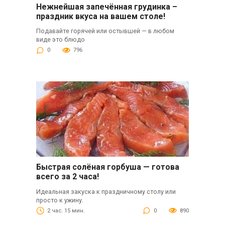
Нежнейшая запечённая грудинка –
праздник вкуса на вашем столе!
Подавайте горячей или остывшей — в любом
виде это блюдо
0
796
Быстрая солёная горбуша — готова
всего за 2 часа!
Идеальная закуска к праздничному столу или
просто к ужину.
2 час. 15 мин.
0
890