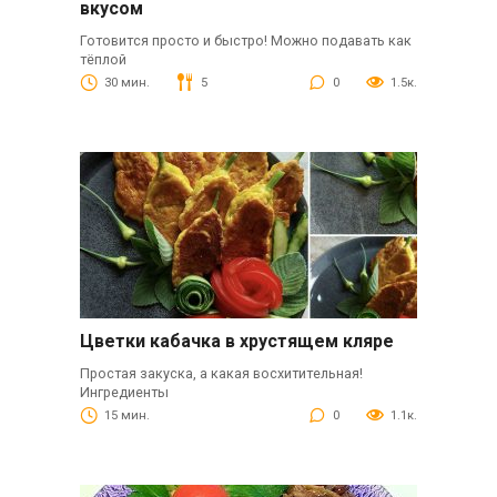
вкусом
Готовится просто и быстро! Можно подавать как
тёплой
30 мин.
5
0
1.5к.
Цветки кабачка в хрустящем кляре
Простая закуска, а какая восхитительная!
Ингредиенты
15 мин.
0
1.1к.