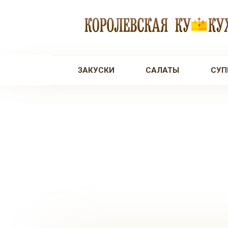
Перейти
к
контенту
ЗАКУСКИ
САЛАТЫ
СУП