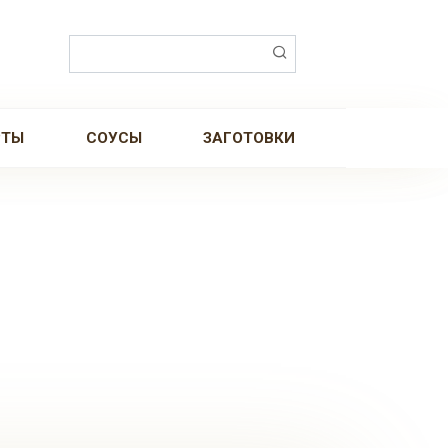
Поиск:
РТЫ
СОУСЫ
ЗАГОТОВКИ