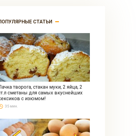
ПОПУЛЯРНЫЕ СТАТЬИ
Пачка творога, стакан муки, 2 яйца, 2
ст.л сметаны для самых вкуснейших
Выпечка
кексиков с изюмом!
35 мин.