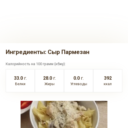
Ингредиенты:
Сыр Пармезан
Калорийность на 100 грамм (кбжу):
33.0
г.
28.0
г.
0.0
г.
392
Белки
Жиры
Углеводы
ккал