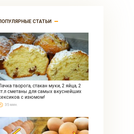
ПОПУЛЯРНЫЕ СТАТЬИ
Пачка творога, стакан муки, 2 яйца, 2
ст.л сметаны для самых вкуснейших
Выпечка
кексиков с изюмом!
35 мин.