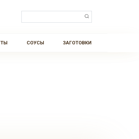
Поиск:
РТЫ
СОУСЫ
ЗАГОТОВКИ