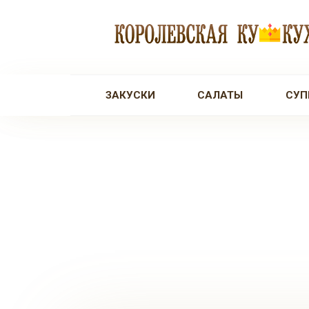
Перейти
к
контенту
ЗАКУСКИ
САЛАТЫ
СУП