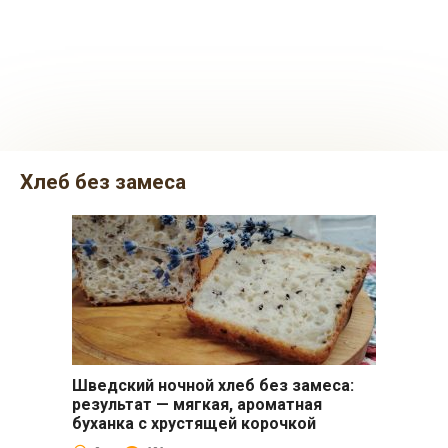
хлеб без замеса
Шведский ночной хлеб без замеса:
Выпечка
результат — мягкая, ароматная
буханка с хрустящей корочкой