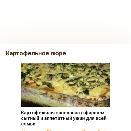
картофельное пюре
Картофельная запеканка с фаршем:
Вторые блюда
сытный и аппетитный ужин для всей
семьи