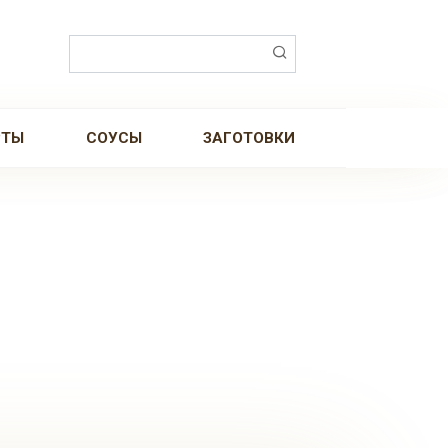
Поиск:
РТЫ
СОУСЫ
ЗАГОТОВКИ