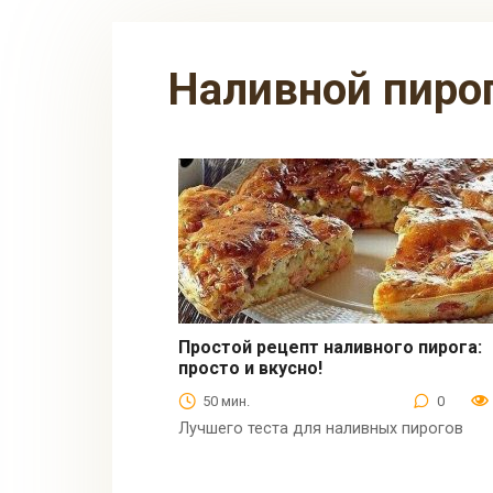
наливной пиро
Простой рецепт наливного пирога:
просто и вкусно!
Выпечка
50 мин.
0
Лучшего теста для наливных пирогов