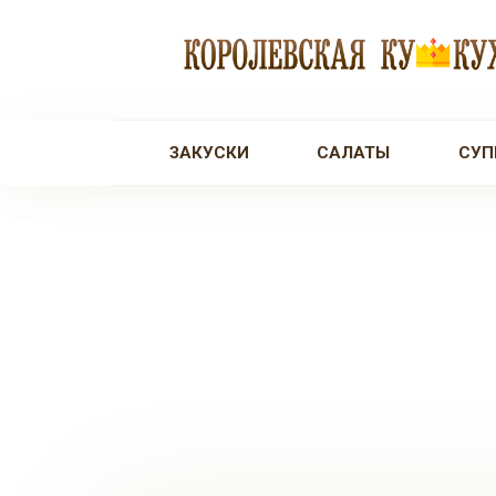
Перейти
к
контенту
ЗАКУСКИ
САЛАТЫ
СУП