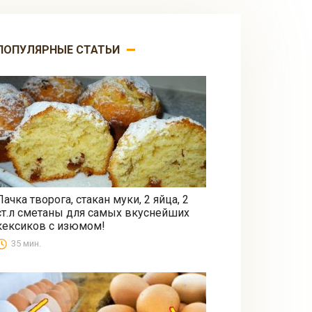
ПОПУЛЯРНЫЕ СТАТЬИ
Пачка творога, стакан муки, 2 яйца, 2
ст.л сметаны для самых вкуснейших
Выпечка
кексиков с изюмом!
35 мин.