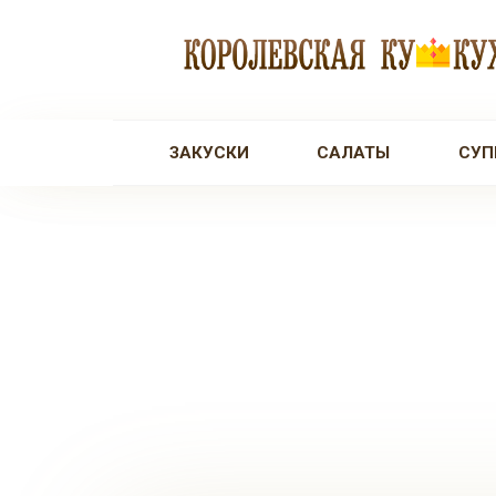
Перейти
к
контенту
ЗАКУСКИ
САЛАТЫ
СУП