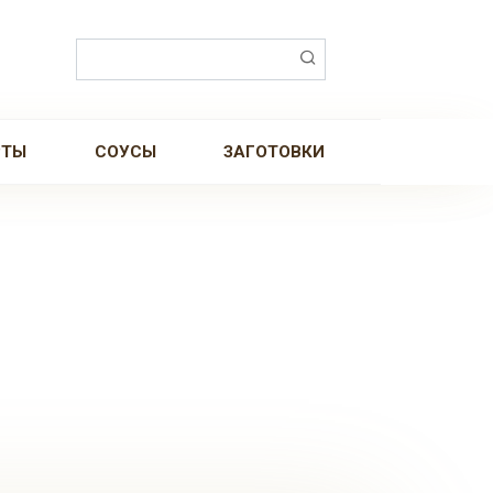
Поиск:
РТЫ
СОУСЫ
ЗАГОТОВКИ