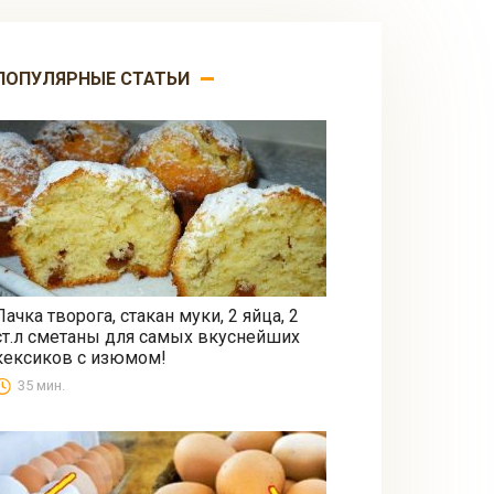
ПОПУЛЯРНЫЕ СТАТЬИ
Пачка творога, стакан муки, 2 яйца, 2
ст.л сметаны для самых вкуснейших
Выпечка
кексиков с изюмом!
35 мин.