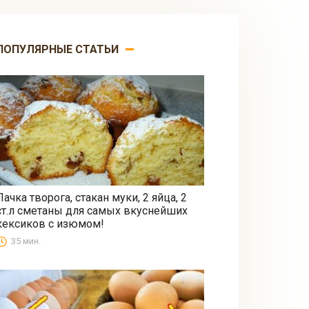
ПОПУЛЯРНЫЕ СТАТЬИ
Пачка творога, стакан муки, 2 яйца, 2
ст.л сметаны для самых вкуснейших
Выпечка
кексиков с изюмом!
35 мин.