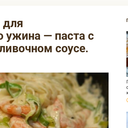
 ужина — паста с
ливочном соусе.