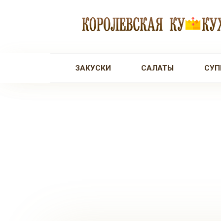
Перейти
к
контенту
ЗАКУСКИ
САЛАТЫ
СУП