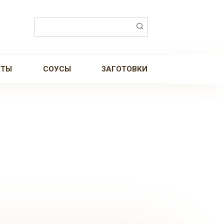
Поиск:
РТЫ
СОУСЫ
ЗАГОТОВКИ