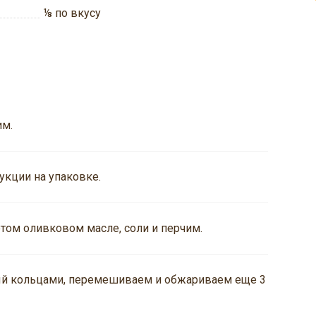
⅛
по вкусу
им.
укции на упаковке.
том оливковом масле, соли и перчим.
ый кольцами, перемешиваем и обжариваем еще 3