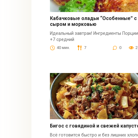
Кабачковые оладьи “Особенные” с
сыром и морковью
Идеальный завтрак! Ингредиенты Порции
+7 средний
40 мин.
7
0
2
Бигос с говядиной и свежей капуст
Всё готовится быстро и без лишних хлоп