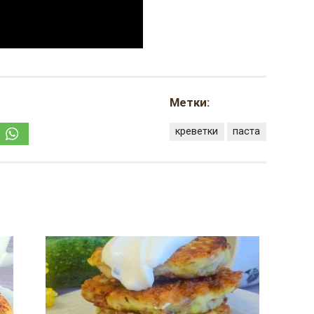
Метки:
креветки
паста