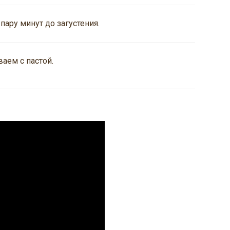
пару минут до загустения.
аем с пастой.