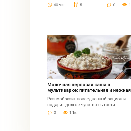
60 мин.
5
0
1
Молочная перловая каша в
мультиварке: питательная и нежная
Разнообразит повседневный рацион и
подарит долгое чувство сытости.
0
1.1к.