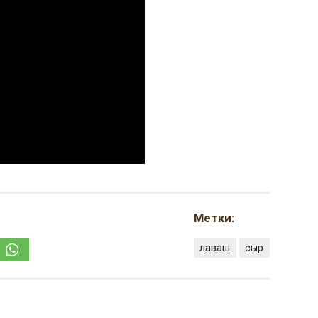
Метки:
лаваш
сыр