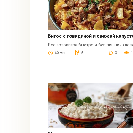
Бигос с говядиной и свежей капуст
Всё готовится быстро и без лишних хлоп
60 мин.
5
0
1