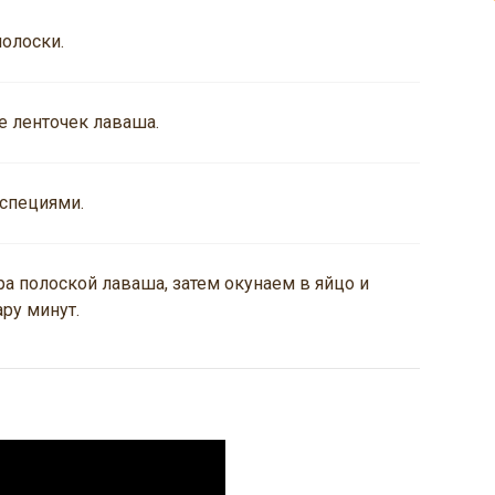
олоски.
 ленточек лаваша.
 специями.
 полоской лаваша, затем окунаем в яйцо и
ру минут.