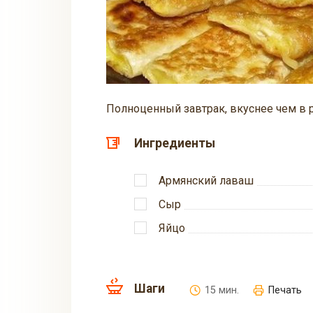
Полноценный завтрак, вкуснее чем в р
Ингредиенты
Армянский лаваш
Сыр
Яйцо
Шаги
15 мин.
Печать