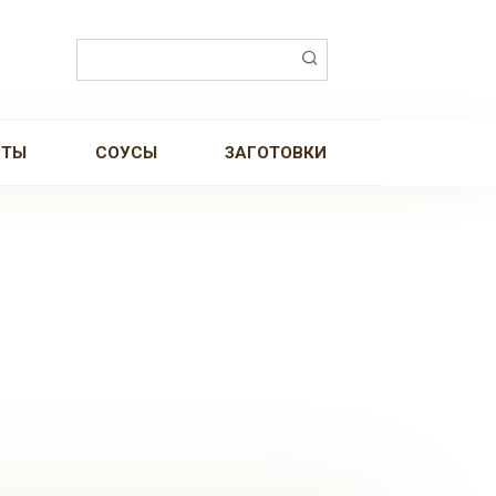
Поиск:
РТЫ
СОУСЫ
ЗАГОТОВКИ