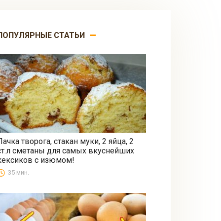
ПОПУЛЯРНЫЕ СТАТЬИ
Пачка творога, стакан муки, 2 яйца, 2
ст.л сметаны для самых вкуснейших
Выпечка
кексиков с изюмом!
35 мин.