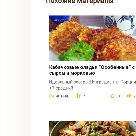
Похожие материалы
Кабачковые оладьи “Особенные” с
сыром и морковью
Идеальный завтрак! Ингредиенты Порции
+7 средний
40 мин.
7
0
2