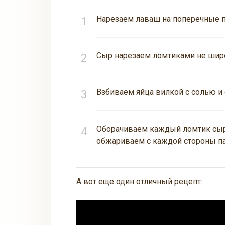
Нарезаем лаваш на поперечные п
Сыр нарезаем ломтиками не шире
Взбиваем яйца вилкой с солью и
Оборачиваем каждый ломтик сыра
обжариваем с каждой стороны па
А вот еще один отличный рецепт
: