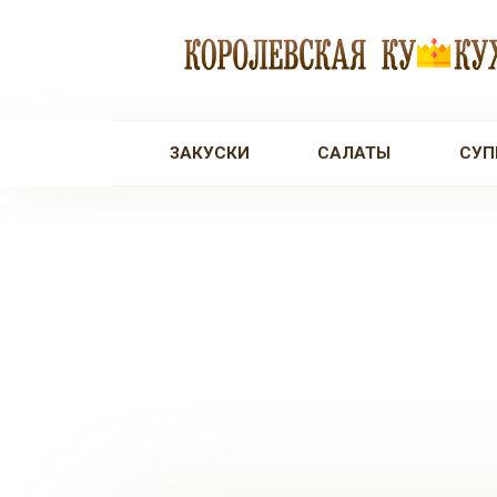
Перейти
к
контенту
ЗАКУСКИ
САЛАТЫ
СУП