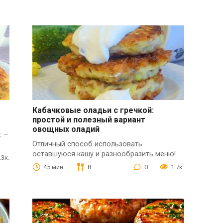
Кабачковые оладьи с гречкой:
простой и полезный вариант
овощных оладий
: –
Отличный способ использовать
оставшуюся кашу и разнообразить меню!
.3к.
45 мин.
8
0
1.7к.