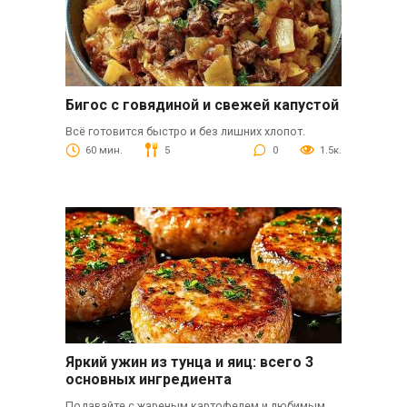
Бигос с говядиной и свежей капустой
Всё готовится быстро и без лишних хлопот.
60 мин.
5
0
1.5к.
Яркий ужин из тунца и яиц: всего 3
основных ингредиента
Подавайте с жареным картофелем и любимым