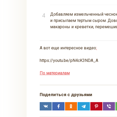
Добавляем измельченный чеснок
и присыпаем тертым сыром. Дов
макароны и креветки, перемеши
А вот еще интересное видео
:
https://youtu.be/pN4cK3NDA_A
По материалам
Поделиться с друзьями