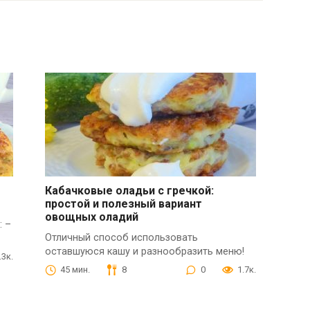
Кабачковые оладьи с гречкой:
простой и полезный вариант
овощных оладий
: –
Отличный способ использовать
оставшуюся кашу и разнообразить меню!
.3к.
45 мин.
8
0
1.7к.