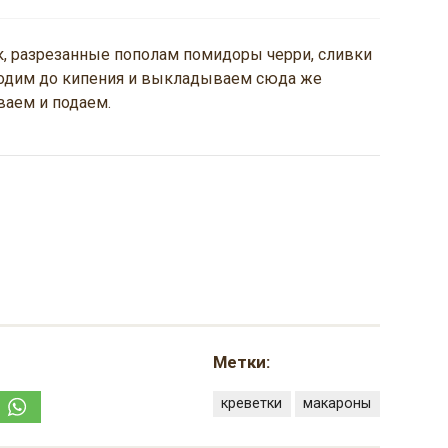
, разрезанные пополам помидоры черри, сливки
одим до кипения и выкладываем сюда же
ваем и подаем.
Метки:
креветки
макароны