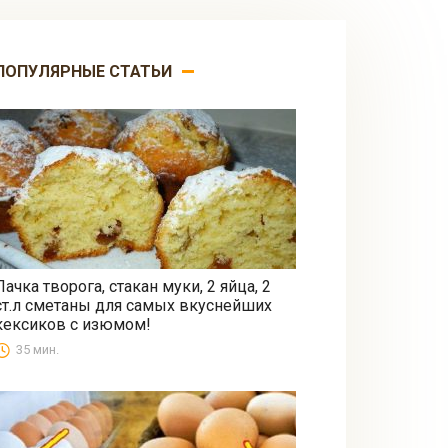
ПОПУЛЯРНЫЕ СТАТЬИ
Пачка творога, стакан муки, 2 яйца, 2
ст.л сметаны для самых вкуснейших
Выпечка
кексиков с изюмом!
35 мин.