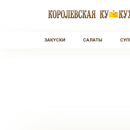
Перейти
к
контенту
ЗАКУСКИ
САЛАТЫ
СУП