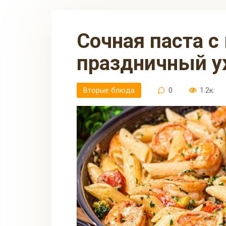
Сочная паста с креветками —
праздничный у
Вторые блюда
0
1.2к.