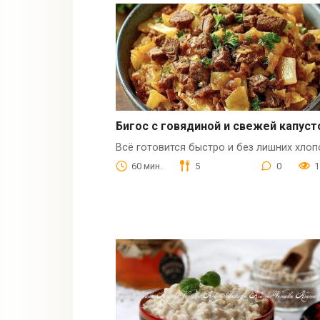
Бигос с говядиной и свежей капуст
Всё готовится быстро и без лишних хлоп
60 мин.
5
0
1