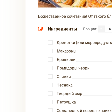
Божественное сочетание! От такого бл
Ингредиенты
Порции:
–
Креветки (или морепродукт
Макароны
Брокколи
Помидоры черри
Сливки
Чеснока
Твердый сыр
Петрушка
Соль, черный перец, паприк