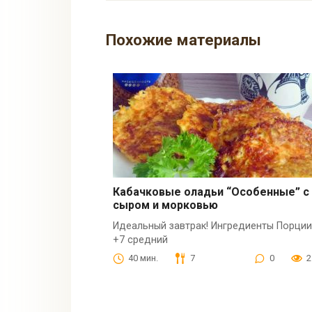
Похожие материалы
Кабачковые оладьи “Особенные” с
сыром и морковью
Идеальный завтрак! Ингредиенты Порции
+7 средний
40 мин.
7
0
2