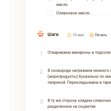
масло
Оливковое масло
Шаги
15 мин.
Печать
Отвариваем макароны в подсолен
В сковороде нагреваем немного 
(морепродукты) буквально по мин
паприкой. Перекладываем в таре
В ту же сторону кладем сливочно
разделенное на соцветия.