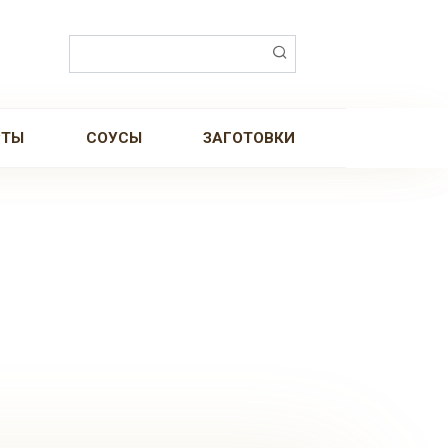
Поиск:
РТЫ
СОУСЫ
ЗАГОТОВКИ