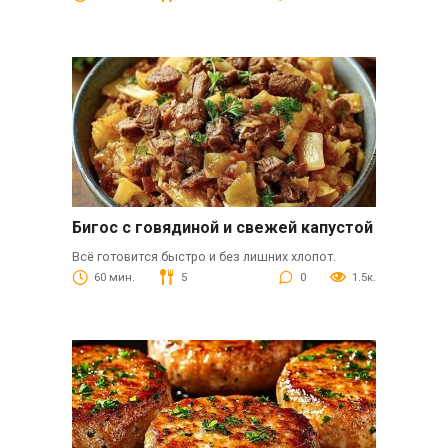
Бигос с говядиной и свежей капустой
Всё готовится быстро и без лишних хлопот.
60 мин.
5
0
1.5к.