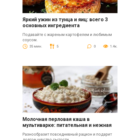
Яркий ужин из тунца и яиц: всего 3
основных ингредиента
Подавайте с жареным картофелем и любимым
соусом.
35 мин.
5
0
1.4к.
Молочная перловая каша в
мультиварке: питательная и нежная
Разнообразит повседневный рацион и подарит
долгое чувство сытости.