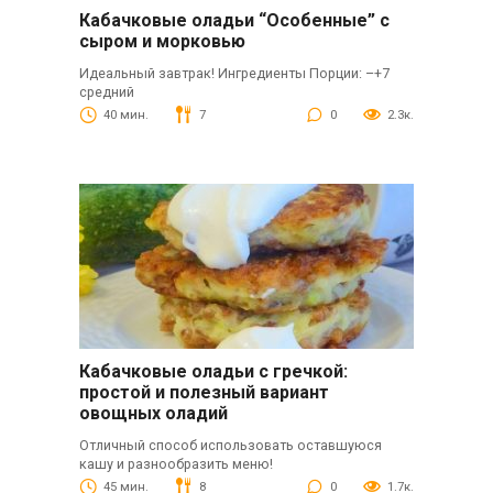
Кабачковые оладьи “Особенные” с
сыром и морковью
Идеальный завтрак! Ингредиенты Порции: –+7
средний
40 мин.
7
0
2.3к.
Кабачковые оладьи с гречкой:
простой и полезный вариант
овощных оладий
Отличный способ использовать оставшуюся
кашу и разнообразить меню!
45 мин.
8
0
1.7к.