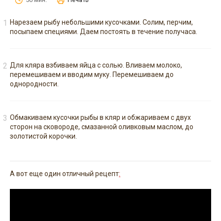
Нарезаем рыбу небольшими кусочками. Солим, перчим,
посыпаем специями. Даем постоять в течение получаса.
Для кляра взбиваем яйца с солью. Вливаем молоко,
перемешиваем и вводим муку. Перемешиваем до
однородности.
Обмакиваем кусочки рыбы в кляр и обжариваем с двух
сторон на сковороде, смазанной оливковым маслом, до
золотистой корочки.
А вот еще один отличный рецепт
: