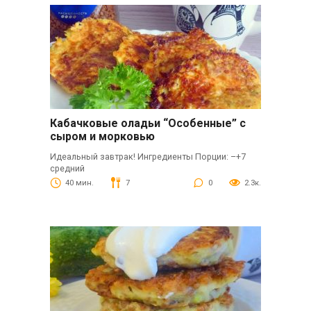
Кабачковые оладьи “Особенные” с
сыром и морковью
Идеальный завтрак! Ингредиенты Порции: –+7
средний
40 мин.
7
0
2.3к.