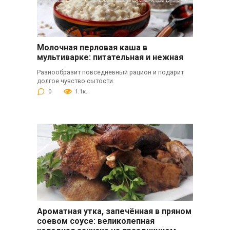
Молочная перловая каша в
мультиварке: питательная и нежная
Разнообразит повседневный рацион и подарит
долгое чувство сытости.
0
1.1к.
Ароматная утка, запечённая в пряном
соевом соусе: великолепная