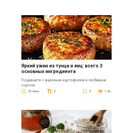
Яркий ужин из тунца и яиц: всего 3
основных ингредиента
Подавайте с жареным картофелем и любимым
соусом.
35 мин.
5
0
1.4к.