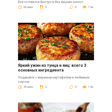
Всё готовится быстро и без лишних хлопот.
60 мин.
5
0
1.5к.
Яркий ужин из тунца и яиц: всего 3
основных ингредиента
Подавайте с жареным картофелем и любимым
соусом.
35 мин.
5
0
1.4к.