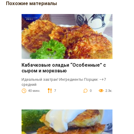
Похожие материалы
Кабачковые оладьи “Особенные” с
сыром и морковью
Идеальный завтрак! Ингредиенты Порции: –+7
средний
40 мин.
7
0
2.3к.