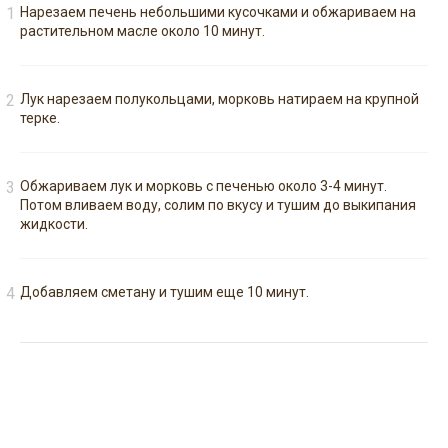
Нарезаем печень небольшими кусочками и обжариваем на
растительном масле около 10 минут.
Лук нарезаем полукольцами, морковь натираем на крупной
терке.
Обжариваем лук и морковь с печенью около 3-4 минут.
Потом вливаем воду, солим по вкусу и тушим до выкипания
жидкости.
Добавляем сметану и тушим еще 10 минут.