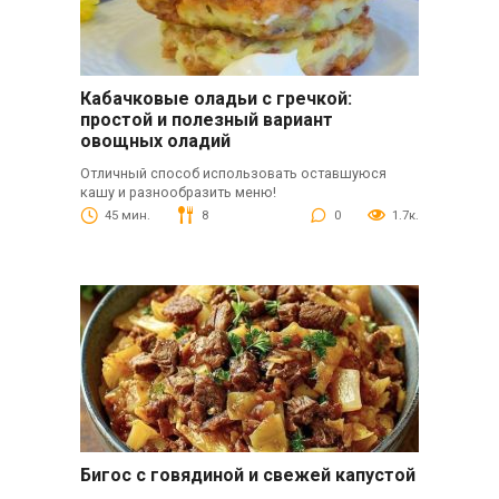
Кабачковые оладьи с гречкой:
простой и полезный вариант
овощных оладий
Отличный способ использовать оставшуюся
кашу и разнообразить меню!
45 мин.
8
0
1.7к.
Бигос с говядиной и свежей капустой