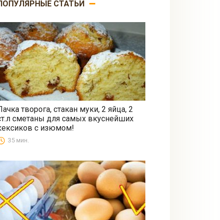
ПОПУЛЯРНЫЕ СТАТЬИ
Пачка творога, стакан муки, 2 яйца, 2
ст.л сметаны для самых вкуснейших
Выпечка
кексиков с изюмом!
35 мин.