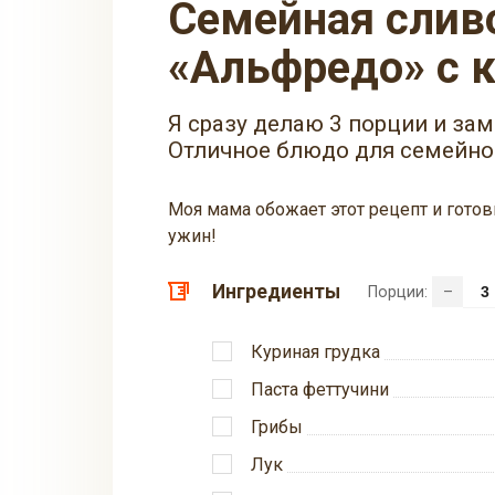
Семейная сливочная паста
«Альфредо» с к
Я сразу делаю 3 порции и за
Отличное блюдо для семейно
Моя мама обожает этот рецепт и готов
ужин!
Ингредиенты
Порции:
–
Куриная грудка
Паста феттучини
Грибы
Лук