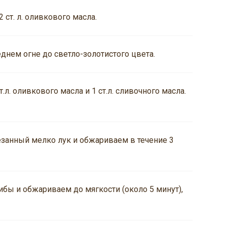
ст. л. оливкового масла.
днем огне до светло-золотистого цвета.
.л. оливкового масла и 1 ст.л. сливочного масла.
занный мелко лук и обжариваем в течение 3
бы и обжариваем до мягкости (около 5 минут),