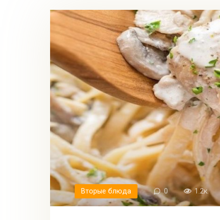
Вторые блюда
0
1.2к.