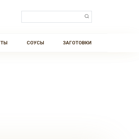
Поиск:
РТЫ
СОУСЫ
ЗАГОТОВКИ