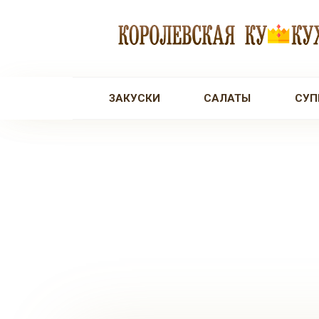
Перейти
к
контенту
ЗАКУСКИ
САЛАТЫ
СУП