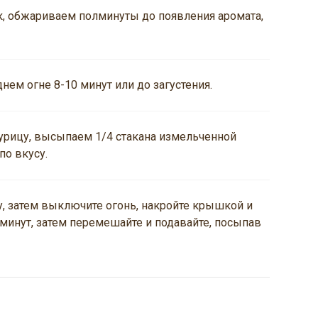
, обжариваем полминуты до появления аромата,
ем огне 8-10 минут или до загустения.
урицу, высыпаем 1/4 стакана измельченной
по вкусу.
у, затем выключите огонь, накройте крышкой и
 минут, затем перемешайте и подавайте, посыпав