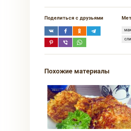
Поделиться с друзьями
Мет
ма
сл
Похожие материалы