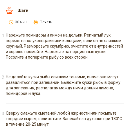
Шаги
30 мин.
Печать
Нарежьте помидоры и лимон на дольки. Репчатый лук
порежьте полукольцами или кольцами, если он не слишком
крупный. Разморозьте скумбрию, очистите от внутренностей
и хорошо промойте. Нарежьте на порционные куски.
Посолите и поперчите рыбу со всех сторон.
Не делайте куски рыбы слишком тонкими, иначе они могут
развалиться при запекании. Выложите куски рыбы в форму
для запекания, располагая между ними дольки лимона,
помидоров и лука.
Сверху смажьте сметаной любой жирности или посыпьте
твердым сыром, если хотите. Запекайте в духовке при 180°С
в течение 20-25 минут.