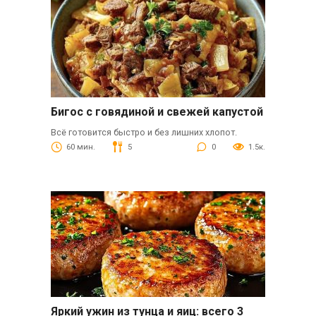
Бигос с говядиной и свежей капустой
Всё готовится быстро и без лишних хлопот.
60 мин.
5
0
1.5к.
Яркий ужин из тунца и яиц: всего 3