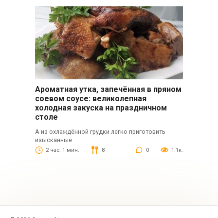
Ароматная утка, запечённая в пряном
соевом соусе: великолепная
холодная закуска на праздничном
столе
А из охлаждённой грудки легко приготовить
изысканные
2 час. 1 мин.
8
0
1.1к.