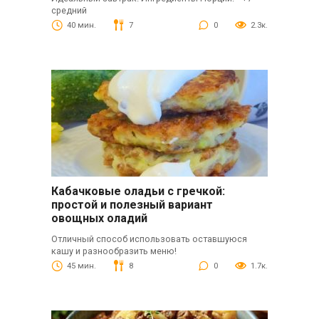
средний
40 мин.
7
0
2.3к.
Кабачковые оладьи с гречкой:
простой и полезный вариант
овощных оладий
Отличный способ использовать оставшуюся
кашу и разнообразить меню!
45 мин.
8
0
1.7к.