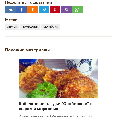
Поделиться с друзьями
Метки:
лимон
помидоры
скумбрия
Похожие материалы
Кабачковые оладьи “Особенные” с
сыром и морковью
Идеальный завтрак! Ингредиенты Порции: –+7