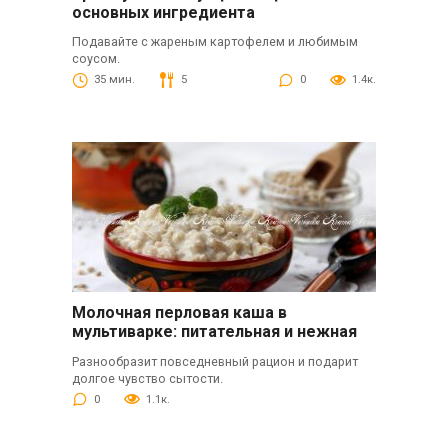
основных ингредиента
Подавайте с жареным картофелем и любимым
соусом.
35 мин.
5
0
1.4к.
Молочная перловая каша в
мультиварке: питательная и нежная
Разнообразит повседневный рацион и подарит
долгое чувство сытости.
0
1.1к.