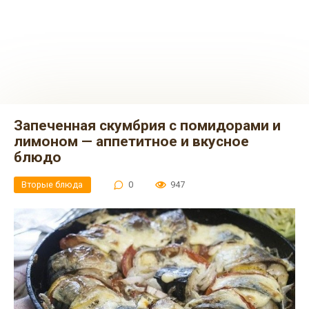
Запеченная скумбрия с помидорами и
лимоном — аппетитное и вкусное
блюдо
Вторые блюда
0
947