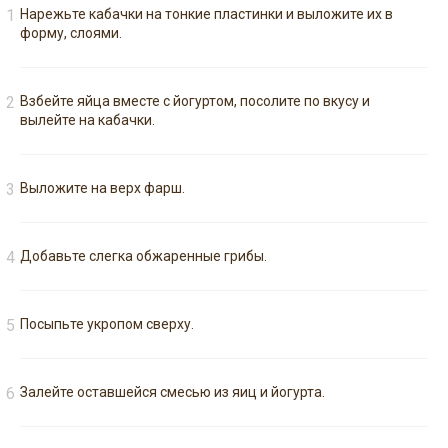
Нарежьте кабачки на тонкие пластинки и выложите их в
форму, слоями.
Взбейте яйца вместе с йогуртом, посолите по вкусу и
вылейте на кабачки.
Выложите на верх фарш.
Добавьте слегка обжаренные грибы.
Посыпьте укропом сверху.
Залейте оставшейся смесью из яиц и йогурта.