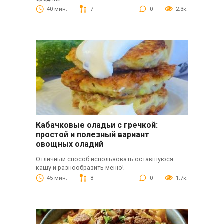
40 мин.
7
0
2.3к.
Кабачковые оладьи с гречкой:
простой и полезный вариант
овощных оладий
Отличный способ использовать оставшуюся
кашу и разнообразить меню!
45 мин.
8
0
1.7к.