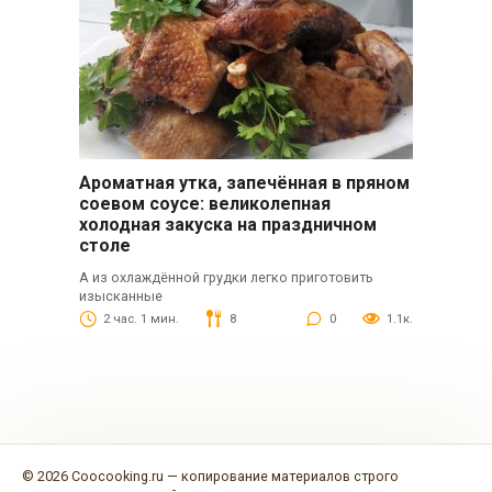
Ароматная утка, запечённая в пряном
соевом соусе: великолепная
холодная закуска на праздничном
столе
А из охлаждённой грудки легко приготовить
изысканные
2 час. 1 мин.
8
0
1.1к.
© 2026 Coocooking.ru — копирование материалов строго