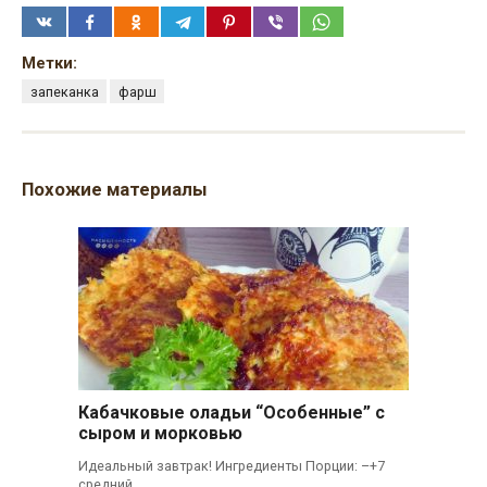
Метки:
запеканка
фарш
Похожие материалы
Кабачковые оладьи “Особенные” с
сыром и морковью
Идеальный завтрак! Ингредиенты Порции: –+7
средний