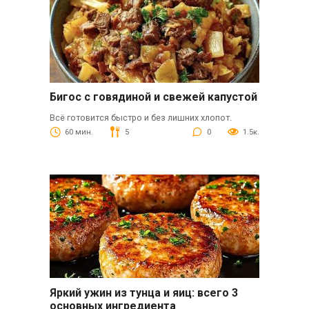
Бигос с говядиной и свежей капустой
Всё готовится быстро и без лишних хлопот.
60 мин.
5
0
1.5к.
Яркий ужин из тунца и яиц: всего 3
основных ингредиента