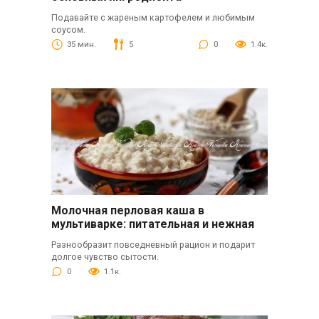
Подавайте с жареным картофелем и любимым
соусом.
35 мин.
5
0
1.4к.
Молочная перловая каша в
мультиварке: питательная и нежная
Разнообразит повседневный рацион и подарит
долгое чувство сытости.
0
1.1к.