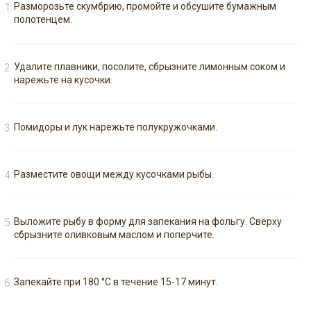
Разморозьте скумбрию, промойте и обсушите бумажным
полотенцем.
Удалите плавники, посолите, сбрызните лимонным соком и
нарежьте на кусочки.
Помидоры и лук нарежьте полукружочками.
Разместите овощи между кусочками рыбы.
Выложите рыбу в форму для запекания на фольгу. Сверху
сбрызните оливковым маслом и поперчите.
Запекайте при 180 °C в течение 15-17 минут.