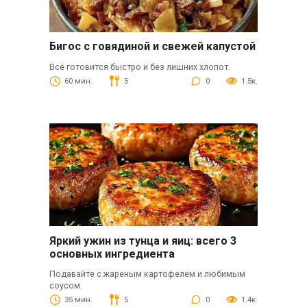
Бигос с говядиной и свежей капустой
Всё готовится быстро и без лишних хлопот.
60 мин.
5
0
1.5к.
Яркий ужин из тунца и яиц: всего 3
основных ингредиента
Подавайте с жареным картофелем и любимым
соусом.
35 мин.
5
0
1.4к.