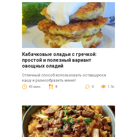
Кабачковые оладьи с гречкой:
простой и полезный вариант
овощных оладий
Отличный способ использовать оставшуюся
кашу и разнообразить меню!
45 мин.
8
0
1.7к.