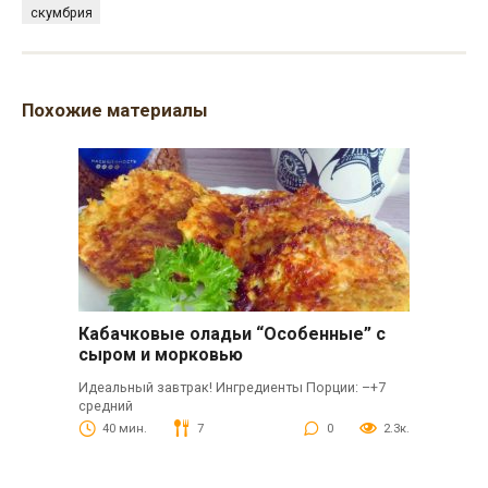
скумбрия
Похожие материалы
Кабачковые оладьи “Особенные” с
сыром и морковью
Идеальный завтрак! Ингредиенты Порции: –+7
средний
40 мин.
7
0
2.3к.