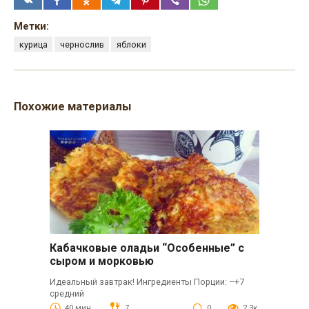
Метки:
курица
чернослив
яблоки
Похожие материалы
Кабачковые оладьи “Особенные” с
сыром и морковью
Идеальный завтрак! Ингредиенты Порции: –+7
средний
40 мин.
7
0
2.3к.