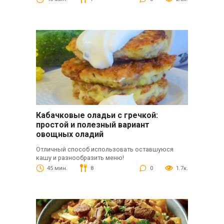
Кабачковые оладьи с гречкой:
простой и полезный вариант
овощных оладий
Отличный способ использовать оставшуюся
кашу и разнообразить меню!
45 мин.
8
0
1.7к.