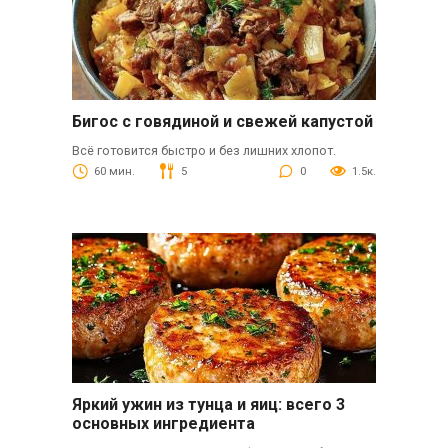
Бигос с говядиной и свежей капустой
Всё готовится быстро и без лишних хлопот.
60 мин.
5
0
1.5к.
Яркий ужин из тунца и яиц: всего 3
основных ингредиента