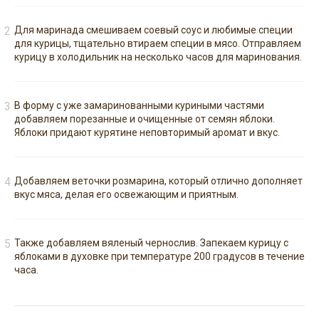
Для маринада смешиваем соевый соус и любимые специи
для курицы, тщательно втираем специи в мясо. Отправляем
курицу в холодильник на несколько часов для маринования.
В форму с уже замаринованными куриными частями
добавляем порезанные и очищенные от семян яблоки.
Яблоки придают курятине неповторимый аромат и вкус.
Добавляем веточки розмарина, который отлично дополняет
вкус мяса, делая его освежающим и приятным.
Также добавляем вяленый чернослив. Запекаем курицу с
яблоками в духовке при температуре 200 градусов в течение
часа.