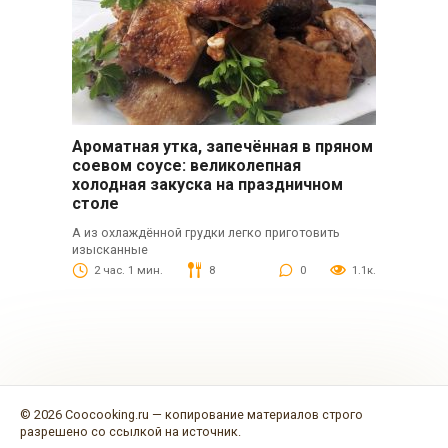
Ароматная утка, запечённая в пряном
соевом соусе: великолепная
холодная закуска на праздничном
столе
А из охлаждённой грудки легко приготовить
изысканные
2 час. 1 мин.
8
0
1.1к.
© 2026 Coocooking.ru — копирование материалов строго
разрешено со ссылкой на источник.