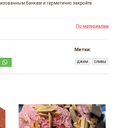
лизованным банкам и герметично закройте.
По материалам
Метки:
джем
сливы