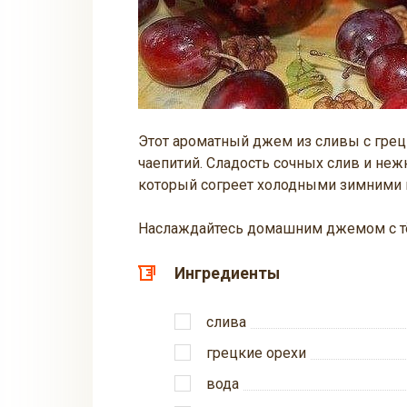
Этот ароматный джем из сливы с грец
чаепитий. Сладость сочных слив и не
который согреет холодными зимними 
Наслаждайтесь домашним джемом с тё
Ингредиенты
слива
грецкие орехи
вода