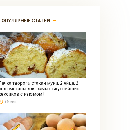
ПОПУЛЯРНЫЕ СТАТЬИ
Пачка творога, стакан муки, 2 яйца, 2
ст.л сметаны для самых вкуснейших
Выпечка
кексиков с изюмом!
35 мин.