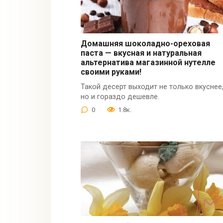
Домашняя шоколадно-ореховая
паста — вкусная и натуральная
альтернатива магазинной нутелле
своими руками!
Такой десерт выходит не только вкуснее
но и гораздо дешевле.
0
1.8к.