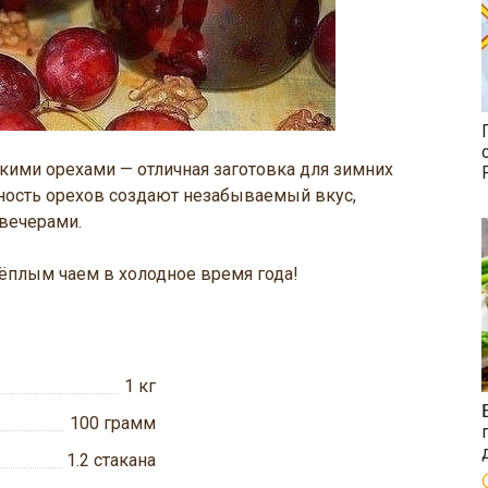
кими орехами — отличная заготовка для зимних
жность орехов создают незабываемый вкус,
вечерами.
плым чаем в холодное время года!
1
кг
100
грамм
1.2
стакана