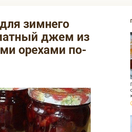
матный джем из
ми орехами по-