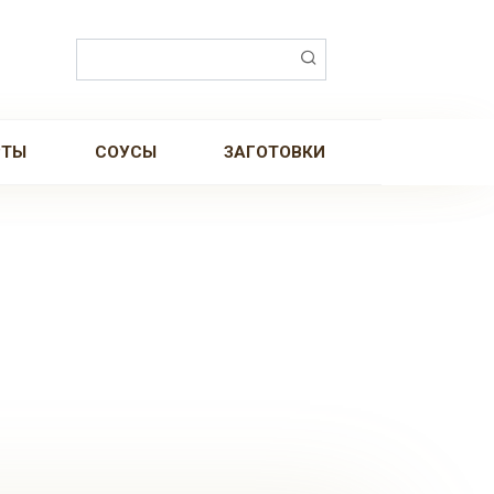
Поиск:
РТЫ
СОУСЫ
ЗАГОТОВКИ