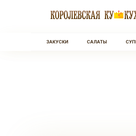
Перейти
к
контенту
ЗАКУСКИ
САЛАТЫ
СУП