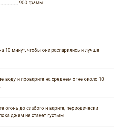
900
грамм
на 10 минут, чтобы они распарились и лучше
те воду и проварите на среднем огне около 10
.
е огонь до слабого и варите, периодически
пока джем не станет густым.